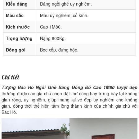
Kiểu dáng
Dáng ngồi ghế uy nghiêm.
Màu sắc
Màu uy nghiêm, cổ kính.
Kích thước
Cao 1M80.
Trọng lượng
Nặng 800Kg.
Đóng gói
Bọc xốp, đựng hộp.
Chi tiết
Tượng Bác Hồ Ngồi Ghế Bằng Đồng Đỏ Cao 1M80 tuyệt đẹp
thường được các gia chủ chọn đặt thờ cúng hay trưng bày tại không
gian rộng, uy nghiêm, giúp mang lại vẻ đẹp uy nghiêm cho không
gian, đồng thời thể hiện tấm lòng thành kính của chính gia chủ với
Bác Hồ.