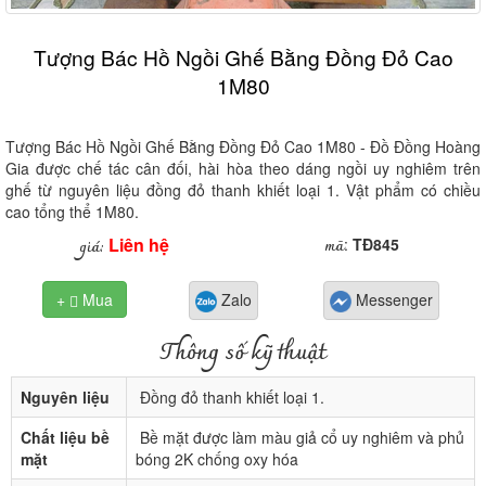
Tượng Bác Hồ Ngồi Ghế Bằng Đồng Đỏ Cao
1M80
Tượng Bác Hồ Ngồi Ghế Bằng Đồng Đỏ Cao 1M80 - Đồ Đồng Hoàng
Gia được chế tác cân đối, hài hòa theo dáng ngồi uy nghiêm trên
ghế từ nguyên liệu đồng đỏ thanh khiết loại 1. Vật phẩm có chiều
cao tổng thể 1M80.
Liên hệ
mã
giá:
:
TĐ845
+
Mua
Zalo
Messenger

Thông số kỹ thuật
Nguyên liệu
Đồng đỏ thanh khiết loại 1.
Chất liệu bề
Bề mặt được làm màu giả cổ uy nghiêm và phủ
mặt
bóng 2K chống oxy hóa