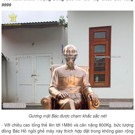
9999
Gương mặt Bác được chạm khắc sắc nét
- Với chiều cao tổng thể lên tới 1M80 và cân nặng 800Kg, bức tượng
đồng Bác Hồ ngồi ghế mây này thích hợp đặt trong không gian rộng