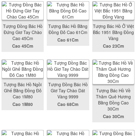
Tượng Đồng Bác Hồ
Tượng Bác Hồ Bằng
Tượng Bác Hồ Ở Việt
Đứng Giơ Tay Chào
Đồng Đỏ Cao 61Cm
Bắc 1951 Bằng Đồng
Cao 45Cm
Vàng
Cao 61Cm
Cao 45Cm
Cao 23Cm
Tượng Bác Hồ Ngồi
Tượng Đồng Bác Hồ
Ghế Bằng Đồng Đỏ
Giơ Tay Chào Dát
Tượng Bác Hồ Về
Cao 1M80
Vàng 9999
Thăm Quê Hương
Bằng Đồng Cao
Cao 1M80
Cao 68Cm
30Cm
Cao 30Cm