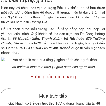
Hồ chất lượng, giá tốt!
Hiện nay, có nhiều đơn vị đúc tượng Bác, tuy nhiên, để sở hữu được
một bức tượng đồng Bác Hồ đẹp, chất lượng, miêu tả đúng thần thái
của Người, và có giá thành tốt, gia chủ nên chọn đơn vị đúc tượng uy
tín và lâu năm như
Hoàng Gia
.
Để lựa chọn được mẫu tượng Bác Hồ bằng đồng đẹp, phù hợp với
yêu cầu của mình, Quý khách có thể đến trực tiếp Đồ Đồng Hoàng
Gia tại
66 Nguyễn Xiển, Thanh Xuân, Hà Nội hoặc 879 Trường
Chinh, Tân Phú, Tp.HCM
để tham khảo và đánh giá, hoặc gọi đến
số
Hotline: 0912 417 168 - 0971 401 879
để được tư vấn một cách
nhanh nhất.
Vật phẩm là món quà tặng ý nghĩa dành cho người thân
Hướng dẫn mua hàng
Mua trực tiếp
- Quý khách có thể đến trực tiếp Tượng đồng Hoàng Gia tại
66