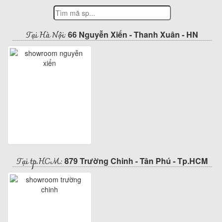
Tại Hà Nội:
66 Nguyễn Xiển - Thanh Xuân - HN
Tại tp.HCM:
879 Trường Chinh - Tân Phú - Tp.HCM