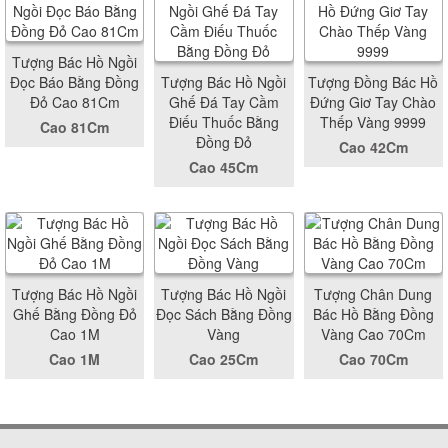
Tượng Bác Hồ Ngồi
Đọc Báo Bằng Đồng
Tượng Bác Hồ Ngồi
Tượng Đồng Bác Hồ
Đỏ Cao 81Cm
Ghế Đá Tay Cầm
Đứng Giơ Tay Chào
Điếu Thuốc Bằng
Thếp Vàng 9999
Cao 81Cm
Đồng Đỏ
Cao 42Cm
Cao 45Cm
Tượng Bác Hồ Ngồi
Tượng Bác Hồ Ngồi
Tượng Chân Dung
Ghế Bằng Đồng Đỏ
Đọc Sách Bằng Đồng
Bác Hồ Bằng Đồng
Cao 1M
Vàng
Vàng Cao 70Cm
Cao 1M
Cao 25Cm
Cao 70Cm