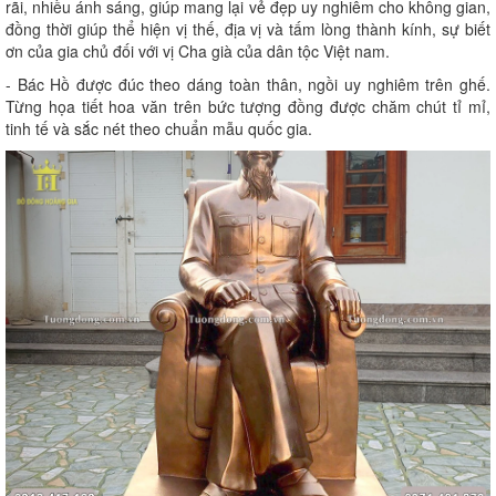
rãi, nhiều ánh sáng, giúp mang lại vẻ đẹp uy nghiêm cho không gian,
đồng thời giúp thể hiện vị thế, địa vị và tấm lòng thành kính, sự biết
ơn của gia chủ đối với vị Cha già của dân tộc Việt nam.
- Bác Hồ được đúc theo dáng toàn thân, ngồi uy nghiêm trên ghế.
Từng họa tiết hoa văn trên bức tượng đồng được chăm chút tỉ mỉ,
tinh tế và sắc nét theo chuẩn mẫu quốc gia.