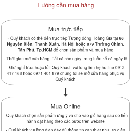
Hướng dẫn mua hàng
Mua trực tiếp
- Quý khách có thể đến trực tiếp Tượng đồng Hoàng Gia tại
66
Nguyễn Xiển, Thanh Xuân, Hà Nội hoặc 879 Trường Chinh,
Tân Phú, Tp.HCM
để chọn sản phẩm và mua hàng
- Thời gian mở cửa hàng: Tất cả các ngày trong tuần kể cả ngày lễ
- Giờ nghỉ trưa hoặc tối: Quý khách vui lòng liên hệ hotline 0912
417 168 hoặc 0971 401 879 chúng tôi sẽ mở cửa hàng phục vụ
Quý khách
Mua Online
- Quý khách chọn sản phẩm ưng ý và cho vào giỏ hàng sau đó tiến
hành đặt hàng theo các bước trên website
- Quý khách vui lòng điền đầy đủ thông tin cần thiết như: số điện