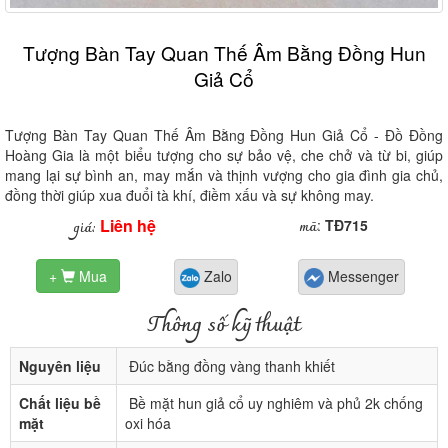
Tượng Bàn Tay Quan Thế Âm Bằng Đồng Hun
Giả Cổ
Tượng Bàn Tay Quan Thế Âm Bằng Đồng Hun Giả Cổ - Đồ Đồng
Hoàng Gia là một biểu tượng cho sự bảo vệ, che chở và từ bi, giúp
mang lại sự bình an, may mắn và thịnh vượng cho gia đình gia chủ,
đồng thời giúp xua đuổi tà khí, điềm xấu và sự không may.
Liên hệ
mã
giá:
:
TĐ715
+
Mua
Zalo
Messenger

Thông số kỹ thuật
Nguyên liệu
Đúc bằng đồng vàng thanh khiết
Chất liệu bề
Bề mặt hun giả cổ uy nghiêm và phủ 2k chống
mặt
oxi hóa