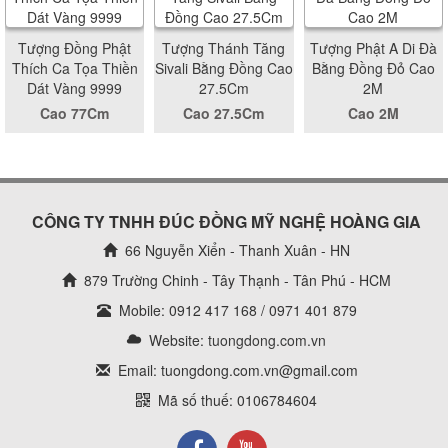
Tượng Đồng Phật
Tượng Thánh Tăng
Tượng Phật A Di Đà
Thích Ca Tọa Thiền
Sivali Bằng Đồng Cao
Bằng Đồng Đỏ Cao
Dát Vàng 9999
27.5Cm
2M
Cao 77Cm
Cao 27.5Cm
Cao 2M
CÔNG TY TNHH ĐÚC ĐỒNG MỸ NGHỆ HOÀNG GIA
66 Nguyễn Xiển - Thanh Xuân - HN
879 Trường Chinh - Tây Thạnh - Tân Phú - HCM
Mobile: 0912 417 168 / 0971 401 879
Website:
tuongdong.com.vn
Email: tuongdong.com.vn@gmail.com
Mã số thuế: 0106784604