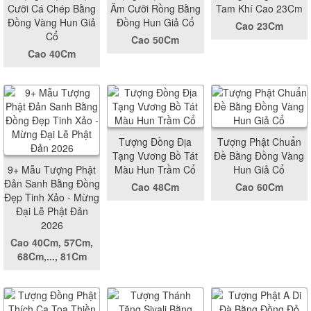
Cưỡi Cá Chép Bằng
Âm Cưỡi Rồng Bằng
Tam Khí Cao 23Cm
Đồng Vàng Hun Giả
Đồng Hun Giả Cổ
Cao 23Cm
Cổ
Cao 50Cm
Cao 40Cm
Tượng Đồng Địa
Tượng Phật Chuẩn
Tạng Vương Bồ Tát
Đề Bằng Đồng Vàng
9+ Mẫu Tượng Phật
Màu Hun Trầm Cổ
Hun Giả Cổ
Đản Sanh Bằng Đồng
Cao 48Cm
Cao 60Cm
Đẹp Tinh Xảo - Mừng
Đại Lễ Phật Đản
2026
Cao 40Cm, 57Cm,
68Cm,..., 81Cm