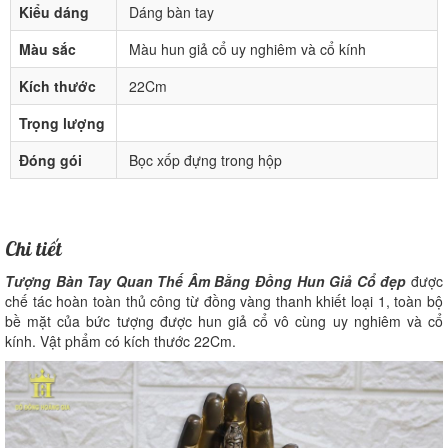
Kiểu dáng
Dáng bàn tay
Màu sắc
Màu hun giả cổ uy nghiêm và cổ kính
Kích thước
22Cm
Trọng lượng
Đóng gói
Bọc xốp đựng trong hộp
Chi tiết
Tượng Bàn Tay Quan Thế Âm Bằng Đồng Hun Giả Cổ đẹp
được
chế tác hoàn toàn thủ công từ đồng vàng thanh khiết loại 1, toàn bộ
bề mặt của bức tượng được hun giả cổ vô cùng uy nghiêm và cổ
kính. Vật phẩm có kích thước 22Cm.