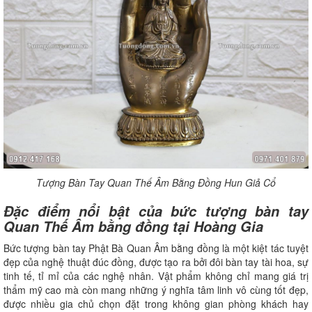
Tượng Bàn Tay Quan Thế Âm Bằng Đồng Hun Giả Cổ
Đặc điểm nổi bật của bức tượng bàn tay
Quan Thế Âm bằng đồng tại Hoàng Gia
Bức tượng bàn tay Phật Bà Quan Âm bằng đồng là một kiệt tác tuyệt
đẹp của nghệ thuật đúc đồng, được tạo ra bởi đôi bàn tay tài hoa, sự
tinh tế, tỉ mỉ của các nghệ nhân. Vật phẩm không chỉ mang giá trị
thẩm mỹ cao mà còn mang những ý nghĩa tâm linh vô cùng tốt đẹp,
được nhiều gia chủ chọn đặt trong không gian phòng khách hay