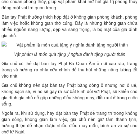
cho chuẩn phong thủy, giúp vật phẩm khai mở hết giá trị phong thủy
đóng một vai trò quan trọng.
Bàn tay Phật thường thích hợp đặt ở không gian phòng khách, phòng
làm việc hoặc không gian thờ cúng. Đây là những không gian chứa
nhiều nguồn năng lượng, đẹp và sang trọng, là bộ mặt của gia đình
gia chủ.
Vật phẩm là món quà tặng ý nghĩa dành tặng người thân
Gia chủ có thể đặt bàn tay Phật Bà Quan Âm ở nơi cao ráo, trang
trọng và hướng ra phía cửa chính để thu hút những năng lượng tốt
vào nhà.
Gia chủ không nên đặt bàn tay Phật bằng đồng ở những nơi ô uế,
không sạch sẽ, vì nó sẽ gây ra sự bất kính đối với Phật, sẽ khiến cho
gia đình gia chủ dễ gặp những điều không may, điều xui ở trong cuộc
sống.
Ngoài ra, khi sử dụng, hay đặt bàn tay Phật để trang trí trong không
gian sống, không gian làm việc, gia chủ nên giữ tâm thanh tịnh,
hướng thiện để nhận được nhiều điều may mắn, bình an và sự che
chở từ Ngài.