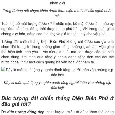
Từng đường nét chạm khắc được thực hiện tỉ mỉ bởi các nghệ nhân
giỏi
Toàn bộ bề mặt tượng được xử lí nhẵn mịn, bề mặt được làm màu uy
nghiêm, cổ kính, đồng thời được phun phủ bóng 2K trong suốt giúp
chống oxy hóa, nâng cao tuổi thọ và giá trị thẩm mỹ cho vật phẩm.
Tượng đài chiến thắng Điện Biên Phủ không chỉ được các gia chủ
chọn đặt trang trí trong không gian sống, không gian làm việc giúp
thể hiện tinh thần yêu nước của gia chủ, mà còn được các gia chủ
chọn dùng làm món quà tặng ý nghĩa dành tặng đến các đối tác
nước ngoài, như một cách quảng bá văn hóa Việt nam ta.
Đây là món quà tặng ý nghĩa dành tặng người thân vào những dịp
đặc biệt
Đúc tượng đài chiến thắng Điện Biên Phủ ở
đâu giá tốt?
Để
đúc tượng đồng đẹp
, chất lượng, miêu tả đúng thần thái đồng