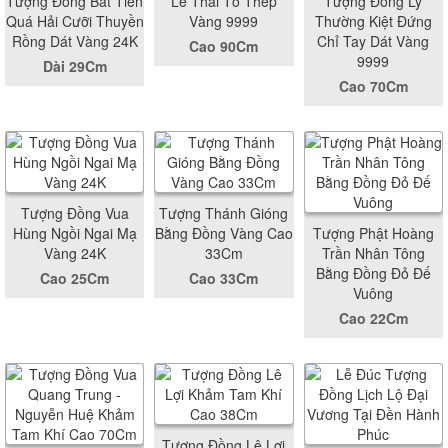
Tượng Đồng Bát Tiên
Lê Thái Tổ Thếp
Tượng Đồng Lý
Quá Hải Cưỡi Thuyền
Vàng 9999
Thường Kiệt Đứng
Rồng Dát Vàng 24K
Chỉ Tay Dát Vàng
Cao 90Cm
9999
Dài 29Cm
Cao 70Cm
Tượng Đồng Vua
Tượng Thánh Gióng
Hùng Ngồi Ngai Mạ
Bằng Đồng Vàng Cao
Tượng Phật Hoàng
Vàng 24K
33Cm
Trần Nhân Tông
Bằng Đồng Đỏ Đế
Cao 25Cm
Cao 33Cm
Vuông
Cao 22Cm
Tượng Đồng Lê Lợi