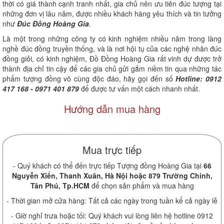
thời có giá thành cạnh tranh nhất, gia chủ nên ưu tiên đúc tượng tại
những đơn vị lâu năm, được nhiều khách hàng yêu thích và tin tưởng
như
Đúc Đồng Hoàng Gia
.
Là một trong những công ty có kinh nghiệm nhiều năm trong làng
nghề đúc đồng truyền thống, và là nơi hội tụ của các nghệ nhân đúc
đồng giỏi, có kinh nghiệm, Đồ Đồng Hoàng Gia rất vinh dự được trở
thành địa chỉ tin cậy để các gia chủ gửi gắm niềm tin qua những tác
phẩm tượng đồng vô cùng độc đáo, hãy gọi đến số
Hotline: 0912
417 168 - 0971 401 879
để được tư vấn một cách nhanh nhất.
Hướng dẫn mua hàng
Mua trực tiếp
- Quý khách có thể đến trực tiếp Tượng đồng Hoàng Gia tại
66
Nguyễn Xiển, Thanh Xuân, Hà Nội hoặc 879 Trường Chinh,
Tân Phú, Tp.HCM
để chọn sản phẩm và mua hàng
- Thời gian mở cửa hàng: Tất cả các ngày trong tuần kể cả ngày lễ
- Giờ nghỉ trưa hoặc tối: Quý khách vui lòng liên hệ hotline 0912