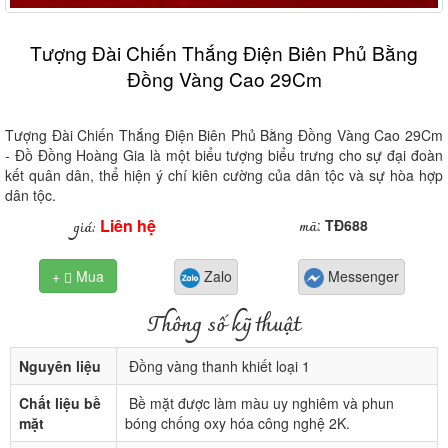
Tượng Đài Chiến Thắng Điện Biên Phủ Bằng
Đồng Vàng Cao 29Cm
Tượng Đài Chiến Thắng Điện Biên Phủ Bằng Đồng Vàng Cao 29Cm
- Đồ Đồng Hoàng Gia là một biểu tượng biểu trưng cho sự đại đoàn
kết quân dân, thể hiện ý chí kiên cường của dân tộc và sự hòa hợp
dân tộc.
Liên hệ
mã
giá:
:
TĐ688
+
Mua
Zalo
Messenger

Thông số kỹ thuật
Nguyên liệu
Đồng vàng thanh khiết loại 1
Chất liệu bề
Bề mặt được làm màu uy nghiêm và phun
mặt
bóng chống oxy hóa công nghệ 2K.