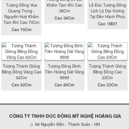
Tượng Đồng Vua
Khảm Tam Khí Cao
Lễ Đúc Tượng Đồng
Quang Trung -
38Cm
Lịch Lộ Đại Vương
Nguyễn Huệ Khảm
Tại Đền Hành Phúc
Cao 38Cm
Tam Khí Cao 70Cm
Cao 1M27
Cao 70Cm
Tượng Thánh Gióng
Tượng Đồng Đinh
Tượng Thánh Gióng
Bằng Đồng Vàng Cao
Tiên Hoàng Dát Vàng
Bằng Đồng Cao
62Cm
9999
23Cm
Cao 62Cm
Cao 80Cm
Cao 23Cm
CÔNG TY TNHH ĐÚC ĐỒNG MỸ NGHỆ HOÀNG GIA
66 Nguyễn Xiển - Thanh Xuân - HN