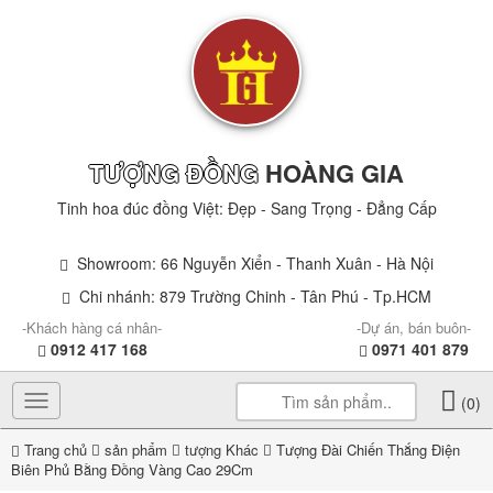
TƯỢNG ĐỒNG
HOÀNG GIA
Tinh hoa đúc đồng Việt: Đẹp - Sang Trọng - Đẳng Cấp
Showroom: 66 Nguyễn Xiển - Thanh Xuân - Hà Nội
Chi nhánh: 879 Trường Chinh - Tân Phú - Tp.HCM
-Khách hàng cá nhân-
-Dự án, bán buôn-
0912 417 168
0971 401 879
Toggle
(0)
navigation
Trang chủ
sản phẩm
tượng Khác
Tượng Đài Chiến Thắng Điện
Biên Phủ Bằng Đồng Vàng Cao 29Cm