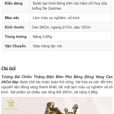
Kiểu dáng
Được tạo hình đứng trên nóc hầm chỉ huy của
tướng De Castries
Màu sắc
Làm màu uy nghiêm, cổ kính
Kích thước
Cao 29Cm, ngang 21Cm, sâu 15Cm
Trọng lượng
Nặng 3.8Kg
Vận Chuyển
Giao hàng tận nơi.
Chi tiết
Tượng Đài Chiến Thắng Điện Biên Phủ Bằng Đồng Vàng Cao
29Cm đẹp
được chế tác hoàn toàn thủ công, hài hòa và cân đối trên
nguyên liệu đồng vàng thanh khiết, bề mặt làm màu uy nghiêm và cổ
kính. Vật phẩm có chiều cao tổng thể 29Cm, và nặng 3.8Kg.