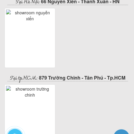
Tại Hà Nội:
66 Nguyễn Xiển - Thanh Xuân - HN
Tại tp.HCM:
879 Trường Chinh - Tân Phú - Tp.HCM