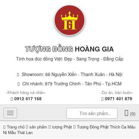
TƯỢNG ĐỒNG
HOÀNG GIA
Tinh hoa đúc đồng Việt: Đẹp - Sang Trọng - Đẳng Cấp
Showroom: 66 Nguyễn Xiển - Thanh Xuân - Hà Nội
Chi nhánh: 879 Trường Chinh - Tân Phú - Tp.HCM
-Khách hàng cá nhân-
-Dự án, bán buôn-
0912 417 168
0971 401 879
Toggle
(0)
navigation
Trang chủ
sản phẩm
tượng Phật
Tượng Đồng Phật Thích Ca Mâu
Ni Mẫu Thái Lan