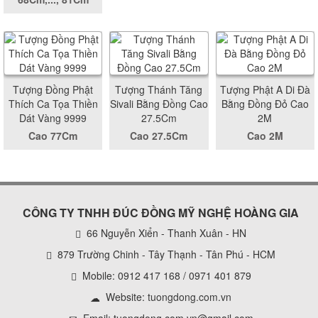
Tượng Đồng Phật
Tượng Thánh Tăng
Tượng Phật A Di Đà
Thích Ca Tọa Thiền
Sivali Bằng Đồng Cao
Bằng Đồng Đỏ Cao
Dát Vàng 9999
27.5Cm
2M
Cao 77Cm
Cao 27.5Cm
Cao 2M
CÔNG TY TNHH ĐÚC ĐỒNG MỸ NGHỆ HOÀNG GIA
66 Nguyễn Xiển - Thanh Xuân - HN
879 Trường Chinh - Tây Thạnh - Tân Phú - HCM
Mobile: 0912 417 168 / 0971 401 879
Website:
tuongdong.com.vn