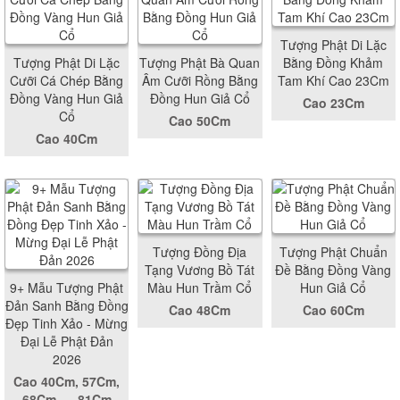
Tượng Phật Di Lặc
Tượng Phật Di Lặc
Tượng Phật Bà Quan
Bằng Đồng Khảm
Cưỡi Cá Chép Bằng
Âm Cưỡi Rồng Bằng
Tam Khí Cao 23Cm
Đồng Vàng Hun Giả
Đồng Hun Giả Cổ
Cao 23Cm
Cổ
Cao 50Cm
Cao 40Cm
Tượng Đồng Địa
Tượng Phật Chuẩn
Tạng Vương Bồ Tát
Đề Bằng Đồng Vàng
9+ Mẫu Tượng Phật
Màu Hun Trầm Cổ
Hun Giả Cổ
Đản Sanh Bằng Đồng
Cao 48Cm
Cao 60Cm
Đẹp Tinh Xảo - Mừng
Đại Lễ Phật Đản
2026
Cao 40Cm, 57Cm,
68Cm,..., 81Cm