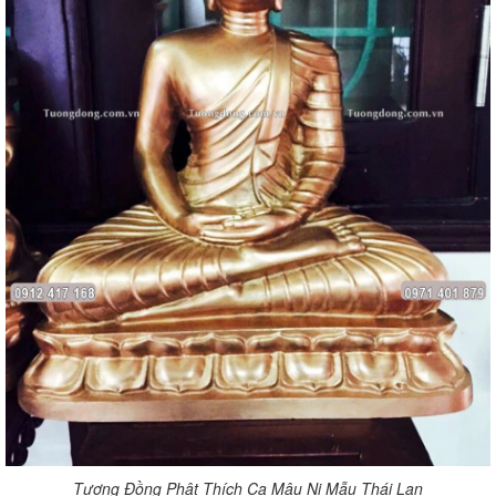
Tượng Đồng Phật Thích Ca Mâu Ni Mẫu Thái Lan