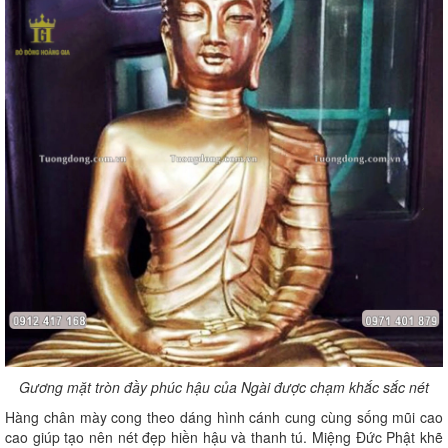
Gương mặt tròn đầy phúc hậu của Ngài được chạm khắc sắc nét
Hàng chân mày cong theo dáng hình cánh cung cùng sống mũi cao
cao giúp tạo nên nét đẹp hiền hậu và thanh tú. Miệng Đức Phật khẽ