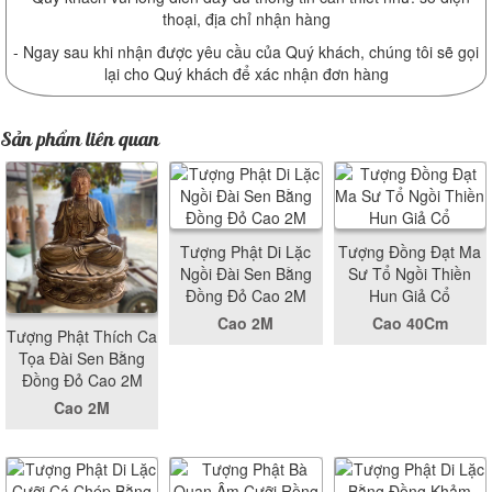
thoại, địa chỉ nhận hàng
- Ngay sau khi nhận được yêu cầu của Quý khách, chúng tôi sẽ gọi
lại cho Quý khách để xác nhận đơn hàng
Sản phẩm liên quan
Tượng Phật Di Lặc
Tượng Đồng Đạt Ma
Ngồi Đài Sen Bằng
Sư Tổ Ngồi Thiền
Đồng Đỏ Cao 2M
Hun Giả Cổ
Cao 2M
Cao 40Cm
Tượng Phật Thích Ca
Tọa Đài Sen Bằng
Đồng Đỏ Cao 2M
Cao 2M