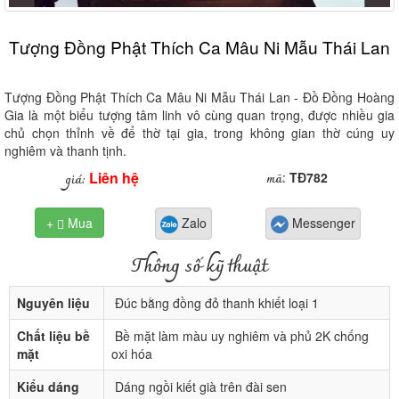
Tượng Đồng Phật Thích Ca Mâu Ni Mẫu Thái Lan
Tượng Đồng Phật Thích Ca Mâu Ni Mẫu Thái Lan - Đồ Đồng Hoàng
Gia là một biểu tượng tâm linh vô cùng quan trọng, được nhiều gia
chủ chọn thỉnh về để thờ tại gia, trong không gian thờ cúng uy
nghiêm và thanh tịnh.
Liên hệ
mã
giá:
:
TĐ782
+
Mua
Zalo
Messenger

Thông số kỹ thuật
Nguyên liệu
Đúc bằng đồng đỏ thanh khiết loại 1
Chất liệu bề
Bề mặt làm màu uy nghiêm và phủ 2K chống
mặt
oxi hóa
Kiểu dáng
Dáng ngồi kiết già trên đài sen