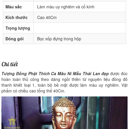
Màu sắc
Làm màu uy nghiêm và cổ kính
Kích thước
Cao 40Cm
Trọng lượng
Đóng gói
Bọc xốp đựng trong hộp
Chi tiết
Tượng Đồng Phật Thích Ca Mâu Ni Mẫu Thái Lan đẹp
được đúc
hoàn toàn thủ công theo dáng ngồi thiền từ nguyên liệu đồng đỏ
thanh khiết loại 1, toàn bộ bề mặt được làm màu uy nghiêm. Vật
phẩm có chiều cao tổng thể 40Cm.