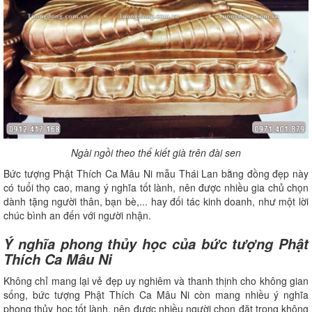
Ngài ngồi theo thế kiết già trên đài sen
Bức tượng Phật Thích Ca Mâu Ni mẫu Thái Lan bằng đồng đẹp này
có tuổi thọ cao, mang ý nghĩa tốt lành, nên được nhiều gia chủ chọn
dành tặng người thân, bạn bè,... hay đối tác kinh doanh, như một lời
chúc bình an đến với người nhận.
Ý nghĩa phong thủy học của bức tượng Phật
Thích Ca Mâu Ni
Không chỉ mang lại vẻ đẹp uy nghiêm và thanh thịnh cho không gian
sống, bức tượng Phật Thích Ca Mâu Ni còn mang nhiều ý nghĩa
phong thủy học tốt lành, nên được nhiều người chọn đặt trong không