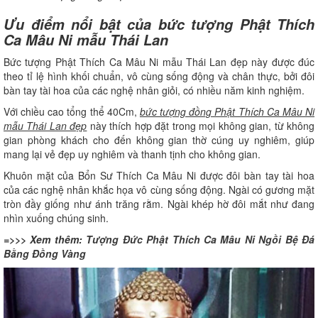
Ưu điểm nổi bật của bức tượng Phật Thích
Ca Mâu Ni mẫu Thái Lan
Bức tượng Phật Thích Ca Mâu Ni mẫu Thái Lan đẹp này được đúc
theo tỉ lệ hình khối chuẩn, vô cùng sống động và chân thực, bởi đôi
bàn tay tài hoa của các nghệ nhân giỏi, có nhiều năm kinh nghiệm.
Với chiều cao tổng thể 40Cm,
bức tượng đồng Phật Thích Ca Mâu Ni
mẫu Thái Lan đẹp
này thích hợp đặt trong mọi không gian, từ không
gian phòng khách cho đến không gian thờ cúng uy nghiêm, giúp
mang lại vẻ đẹp uy nghiêm và thanh tịnh cho không gian.
Khuôn mặt của Bổn Sư Thích Ca Mâu Ni được đôi bàn tay tài hoa
của các nghệ nhân khắc họa vô cùng sống động. Ngài có gương mặt
tròn đầy giống như ánh trăng rằm. Ngài khép hờ đôi mắt như đang
nhìn xuống chúng sinh.
=>>> Xem thêm:
Tượng Đức Phật Thích Ca Mâu Ni Ngồi Bệ Đá
Bằng Đồng Vàng