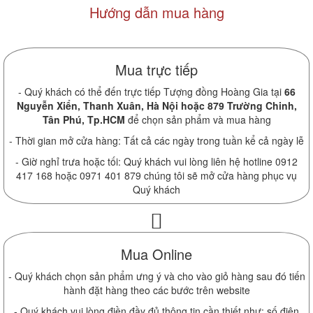
Hướng dẫn mua hàng
Mua trực tiếp
- Quý khách có thể đến trực tiếp Tượng đồng Hoàng Gia tại
66
Nguyễn Xiển, Thanh Xuân, Hà Nội hoặc 879 Trường Chinh,
Tân Phú, Tp.HCM
để chọn sản phẩm và mua hàng
- Thời gian mở cửa hàng: Tất cả các ngày trong tuần kể cả ngày lễ
- Giờ nghỉ trưa hoặc tối: Quý khách vui lòng liên hệ hotline 0912
417 168 hoặc 0971 401 879 chúng tôi sẽ mở cửa hàng phục vụ
Quý khách
Mua Online
- Quý khách chọn sản phẩm ưng ý và cho vào giỏ hàng sau đó tiến
hành đặt hàng theo các bước trên website
- Quý khách vui lòng điền đầy đủ thông tin cần thiết như: số điện