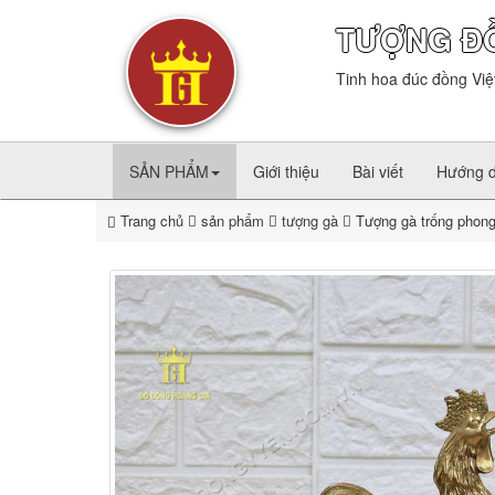
TƯỢNG Đ
Tinh hoa đúc đồng Việ
SẢN PHẨM
Giới thiệu
Bài viết
Hướng 
Trang chủ
sản phẩm
tượng gà
Tượng gà trống phong