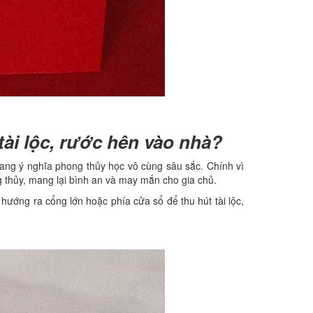
ài lộc, rước hên vào nhà?
mang ý nghĩa phong thủy học vô cùng sâu sắc. Chính vì
g thủy, mang lại bình an và may mắn cho gia chủ.
hướng ra cổng lớn hoặc phía cửa sổ để thu hút tài lộc,