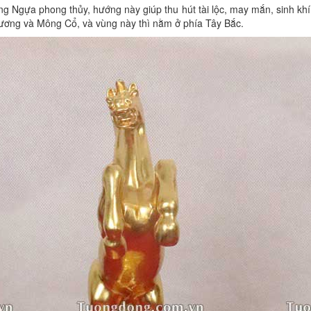
g Ngựa phong thủy, hướng này giúp thu hút tài lộc, may mắn, sinh khí t
ương và Mông Cổ, và vùng này thì nằm ở phía Tây Bắc.