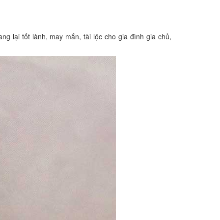
g lại tốt lành, may mắn, tài lộc cho gia đình gia chủ,