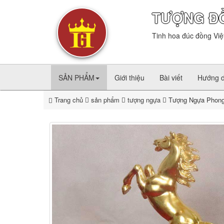
TƯỢNG Đ
Tinh hoa đúc đồng Việ
SẢN PHẨM
Giới thiệu
Bài viết
Hướng 
Trang chủ
sản phẩm
tượng ngựa
Tượng Ngựa Phong