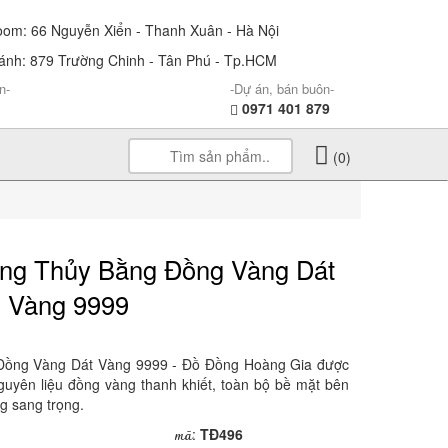
m: 66 Nguyễn Xiển - Thanh Xuân - Hà Nội
nh: 879 Trường Chinh - Tân Phú - Tp.HCM
n-
-Dự án, bán buôn-
0971 401 879
(0)
ng Thủy Bằng Đồng Vàng Dát
Vàng 9999
ồng Vàng Dát Vàng 9999 - Đồ Đồng Hoàng Gia được
guyên liệu đồng vàng thanh khiết, toàn bộ bề mặt bên
g sang trọng.
mã
:
TĐ496