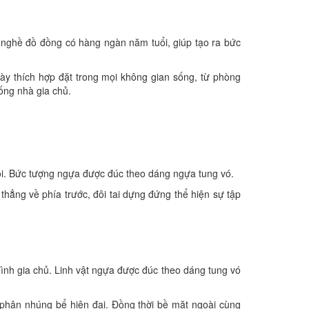
g nghề đồ đồng có hàng ngàn năm tuổi, giúp tạo ra bức
ày thích hợp đặt trong mọi không gian sống, từ phòng
sống nhà gia chủ.
ỏi. Bức tượng ngựa được đúc theo dáng ngựa tung vó.
hẳng về phía trước, đôi tai dựng đứng thể hiện sự tập
đình gia chủ. Linh vật ngựa được đúc theo dáng tung vó
hân nhúng bể hiện đại. Đồng thời bề mặt ngoài cùng