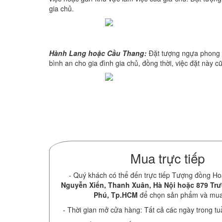
gia chủ.
Hành Lang hoặc Cầu Thang:
Đặt tượng ngựa phong th
bình an cho gia đình gia chủ, đồng thời, việc đặt này 
Mua trực tiếp
- Quý khách có thể đến trực tiếp Tượng đồng Ho
Nguyễn Xiển, Thanh Xuân, Hà Nội hoặc 879 Tr
Phú, Tp.HCM
để chọn sản phẩm và mu
- Thời gian mở cửa hàng: Tất cả các ngày trong tu