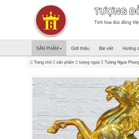
TƯỢNG Đ
Tinh hoa đúc đồng Việ
SẢN PHẨM
Giới thiệu
Bài viết
Hướng 
Trang chủ
sản phẩm
tượng ngựa
Tượng Ngựa Phong