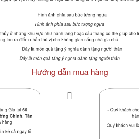
Hình ảnh phía sau bức tượng ngựa
ủy ở những khu vực như hành lang hoặc cầu thang có thể giúp cho luồn
cũng tạo ra điểm nhấn thú vị cho không gian sống nhà gia chủ.
Đây là món quà tặng ý nghĩa dành tặng người thân
Hướng dẫn mua hàng
àng Gia tại
66
- Quý khách chọ
ường Chinh, Tân
hàn
a hàng
- Quý khách vui lò
ần kể cả ngày lễ