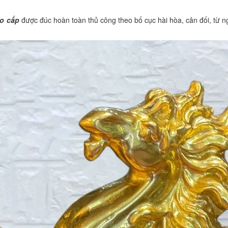
o cấp
được đúc hoàn toàn thủ công theo bố cục hài hòa, cân đối, từ ng