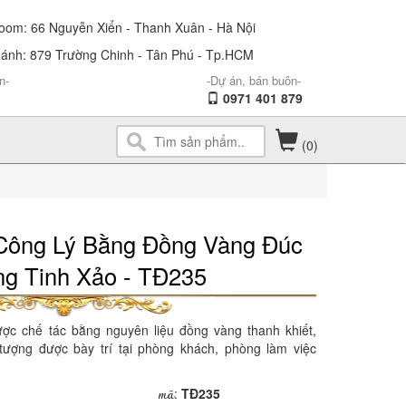
om: 66 Nguyễn Xiển - Thanh Xuân - Hà Nội
ánh: 879 Trường Chinh - Tân Phú - Tp.HCM
n-
-Dự án, bán buôn-
0971 401 879
(0)
Công Lý Bằng Đồng Vàng Đúc
g Tinh Xảo - TĐ235
c chế tác bằng nguyên liệu đồng vàng thanh khiết,
 tượng được bày trí tại phòng khách, phòng làm việc
mã
:
TĐ235