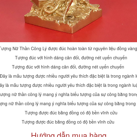
Tượng Nữ Thần Công Lý được đúc hoàn toàn từ nguyên liệu đồng vàn
Tượng đúc với hình dáng cân đối, đường nét uyển chuyển
ây là mẫu tượng được nhiều người yêu thích đặc biệt là trong ngành lu
ợng nữ thần công lý mang ý nghĩa biểu tượng của sự công bằng trong
Tượng được đúc bằng đồng có độ bền vĩnh cửu
Hướng dẫn mua hàng