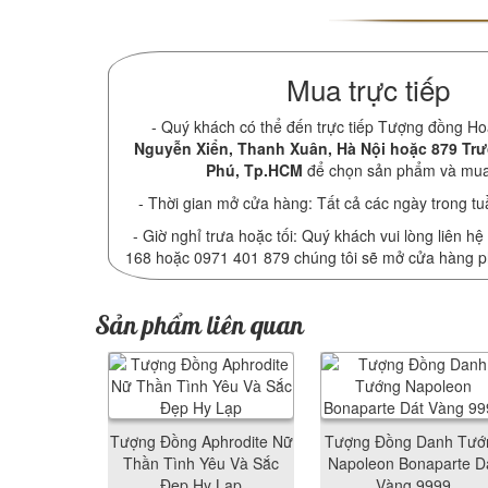
Mua trực tiếp
- Quý khách có thể đến trực tiếp Tượng đồng Ho
Nguyễn Xiển, Thanh Xuân, Hà Nội hoặc 879 Tr
Phú, Tp.HCM
để chọn sản phẩm và mu
- Thời gian mở cửa hàng: Tất cả các ngày trong tu
- Giờ nghỉ trưa hoặc tối: Quý khách vui lòng liên hệ
168 hoặc 0971 401 879 chúng tôi sẽ mở cửa hàng 
Sản phẩm liên quan
Tượng Đồng Aphrodite Nữ
Tượng Đồng Danh Tướ
Thần Tình Yêu Và Sắc
Napoleon Bonaparte D
Đẹp Hy Lạp
Vàng 9999