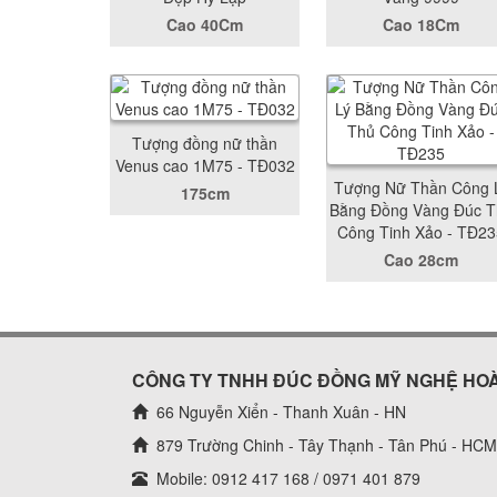
Cao 40Cm
Cao 18Cm
Tượng đồng nữ thần
Venus cao 1M75 - TĐ032
Tượng Nữ Thần Công 
175cm
Bằng Đồng Vàng Đúc T
Công Tinh Xảo - TĐ23
Cao 28cm
CÔNG TY TNHH ĐÚC ĐỒNG MỸ NGHỆ HO
66 Nguyễn Xiển - Thanh Xuân - HN
879 Trường Chinh - Tây Thạnh - Tân Phú - HCM
Mobile: 0912 417 168 / 0971 401 879