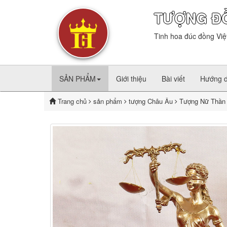
TƯỢNG Đ
Tinh hoa đúc đồng Việ
SẢN PHẨM
Giới thiệu
Bài viết
Hướng 
Trang chủ
sản phẩm
tượng Châu Âu
Tượng Nữ Thần 