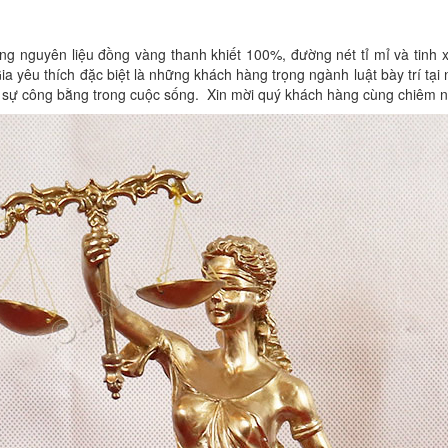
g nguyên liệu đồng vàng thanh khiết 100%, đường nét tỉ mỉ và tinh
 yêu thích đặc biệt là những khách hàng trọng ngành luật bày trí tạ
c sự công bằng trong cuộc sống. Xin mời quý khách hàng cùng chiêm