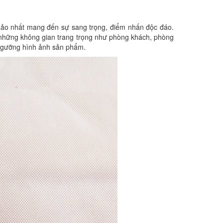
 xảo nhất mang đến sự sang trọng, điểm nhấn độc đáo.
i những không gian trang trọng như phòng khách, phòng
 ngưỡng hình ảnh sản phẩm.