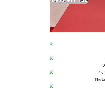
Đ
Pho tư