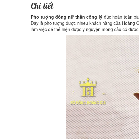
Chi tiết
Pho tượng đồng nữ thần công lý
đúc hoàn toàn bằn
Đây là pho tượng được nhiều khách hàng của Hoàng Gia
làm việc để thể hiện được ý nguyện mong cầu có đượ