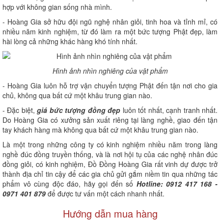
hợp với không gian sống nhà mình.
- Hoàng Gia sở hữu đội ngũ nghệ nhân giỏi, tinh hoa và tỉnh mỉ, có
nhiều năm kinh nghiệm, từ đó làm ra một bức tượng Phật đẹp, làm
hài lòng cả những khác hàng khó tính nhất.
Hình ảnh nhìn nghiêng của vật phẩm
- Hoàng Gia luôn hỗ trợ vận chuyển tượng Phật đến tận nơi cho gia
chủ, không qua bất cứ một khâu trung gian nào.
- Đặc biệt,
giá bức tượng đồng đẹp
luôn tốt nhất, cạnh tranh nhất.
Do Hoàng Gia có xưởng sản xuất riêng tại làng nghề, giao đến tận
tay khách hàng mà không qua bất cứ một khâu trung gian nào.
Là một trong những công ty có kinh nghiệm nhiều năm trong làng
nghề đúc đồng truyền thống, và là nơi hội tụ của các nghệ nhân đúc
đồng giỏi, có kinh nghiệm, Đồ Đồng Hoàng Gia rất vinh dự được trở
thành địa chỉ tin cậy để các gia chủ gửi gắm niềm tin qua những tác
phẩm vô cùng độc đáo, hãy gọi đến số
Hotline: 0912 417 168 -
0971 401 879
để được tư vấn một cách nhanh nhất.
Hướng dẫn mua hàng