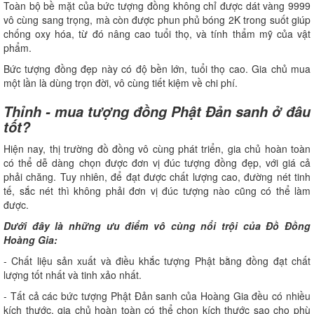
Toàn bộ bề mặt của bức tượng đồng không chỉ được dát vàng 9999
vô cùng sang trọng, mà còn được phun phủ bóng 2K trong suốt giúp
chống oxy hóa, từ đó nâng cao tuổi thọ, và tính thẩm mỹ của vật
phẩm.
Bức tượng đồng đẹp này có độ bền lớn, tuổi thọ cao. Gia chủ mua
một lần là dùng trọn đời, vô cùng tiết kiệm về chi phí.
Thỉnh - mua tượng đồng Phật Đản sanh ở đâu
tốt?
Hiện nay, thị trường đồ đồng vô cùng phát triển, gia chủ hoàn toàn
có thể dễ dàng chọn được đơn vị đúc tượng đồng đẹp, với giá cả
phải chăng. Tuy nhiên, để đạt được chất lượng cao, đường nét tinh
tế, sắc nét thì không phải đơn vị đúc tượng nào cũng có thể làm
được.
Dưới đây là những ưu điểm vô cùng nổi trội của Đồ Đồng
Hoàng Gia:
- Chất liệu sản xuất và điều khắc tượng Phật bằng đồng đạt chất
lượng tốt nhất và tinh xảo nhất.
- Tất cả các bức tượng Phật Đản sanh của Hoàng Gia đều có nhiều
kích thước, gia chủ hoàn toàn có thể chọn kích thước sao cho phù