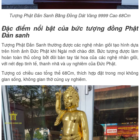
Tượng Phật Đản Sanh Bằng Đồng Dát Vàng 9999 Cao 68Cm
Đặc điểm nổi bật của bức tượng đồng Phật
Đản sanh
Tượng Phật Đản Sanh thường được các nghệ nhân giỏi tạo hình dựa
trên hình ảnh Đức Phật khi Ngài mới chào đời. Bức tượng được làm
hoàn toàn thủ công bởi đôi bàn tay tài hoa của các nghệ nhân giỏi,
với nét đẹp tinh tế, thanh nhã và uy nghiêm của Đức Phật.
Tượng có chiều cao tổng thể 68Cm, thích hợp đặt trong mọi không
gian sống, không gian thờ cúng uy nghiêm.