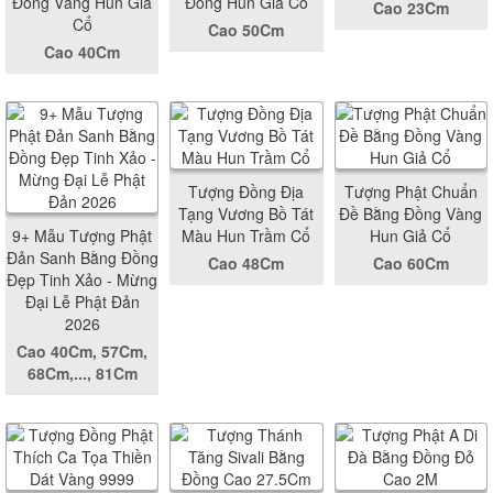
Đồng Vàng Hun Giả
Đồng Hun Giả Cổ
Cao 23Cm
Cổ
Cao 50Cm
Cao 40Cm
Tượng Đồng Địa
Tượng Phật Chuẩn
Tạng Vương Bồ Tát
Đề Bằng Đồng Vàng
9+ Mẫu Tượng Phật
Màu Hun Trầm Cổ
Hun Giả Cổ
Đản Sanh Bằng Đồng
Cao 48Cm
Cao 60Cm
Đẹp Tinh Xảo - Mừng
Đại Lễ Phật Đản
2026
Cao 40Cm, 57Cm,
68Cm,..., 81Cm