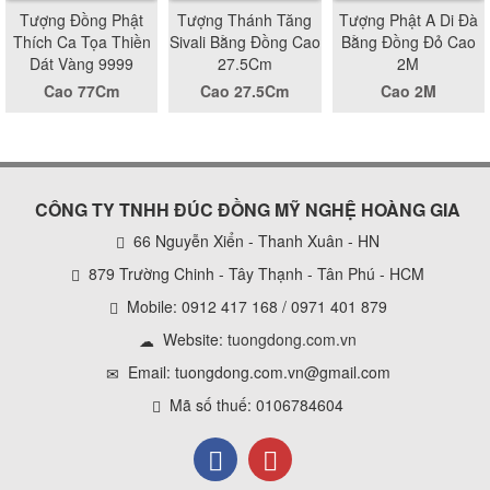
Tượng Đồng Phật
Tượng Thánh Tăng
Tượng Phật A Di Đà
Thích Ca Tọa Thiền
Sivali Bằng Đồng Cao
Bằng Đồng Đỏ Cao
Dát Vàng 9999
27.5Cm
2M
Cao 77Cm
Cao 27.5Cm
Cao 2M
CÔNG TY TNHH ĐÚC ĐỒNG MỸ NGHỆ HOÀNG GIA
66 Nguyễn Xiển - Thanh Xuân - HN
879 Trường Chinh - Tây Thạnh - Tân Phú - HCM
Mobile: 0912 417 168 / 0971 401 879
Website:
tuongdong.com.vn
Email: tuongdong.com.vn@gmail.com
Mã số thuế: 0106784604