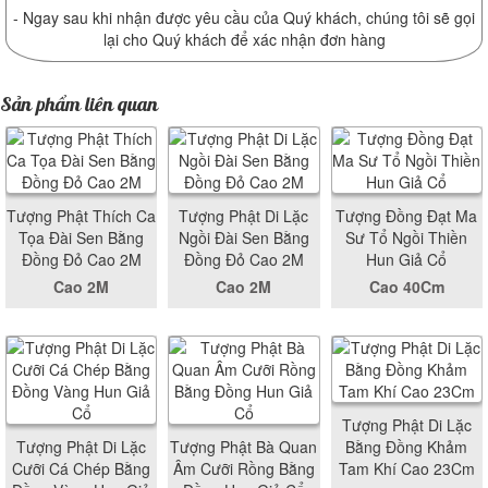
- Ngay sau khi nhận được yêu cầu của Quý khách, chúng tôi sẽ gọi
lại cho Quý khách để xác nhận đơn hàng
Sản phẩm liên quan
Tượng Phật Thích Ca
Tượng Phật Di Lặc
Tượng Đồng Đạt Ma
Tọa Đài Sen Bằng
Ngồi Đài Sen Bằng
Sư Tổ Ngồi Thiền
Đồng Đỏ Cao 2M
Đồng Đỏ Cao 2M
Hun Giả Cổ
Cao 2M
Cao 2M
Cao 40Cm
Tượng Phật Di Lặc
Tượng Phật Di Lặc
Tượng Phật Bà Quan
Bằng Đồng Khảm
Cưỡi Cá Chép Bằng
Âm Cưỡi Rồng Bằng
Tam Khí Cao 23Cm