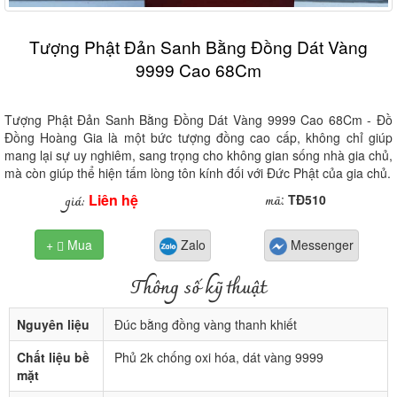
Tượng Phật Đản Sanh Bằng Đồng Dát Vàng
9999 Cao 68Cm
Tượng Phật Đản Sanh Bằng Đồng Dát Vàng 9999 Cao 68Cm - Đồ
Đồng Hoàng Gia là một bức tượng đồng cao cấp, không chỉ giúp
mang lại sự uy nghiêm, sang trọng cho không gian sống nhà gia chủ,
mà còn giúp thể hiện tấm lòng tôn kính đối với Đức Phật của gia chủ.
Liên hệ
mã
giá:
:
TĐ510
+
Mua
Zalo
Messenger

Thông số kỹ thuật
Nguyên liệu
Đúc bằng đồng vàng thanh khiết
Chất liệu bề
Phủ 2k chống oxi hóa, dát vàng 9999
mặt