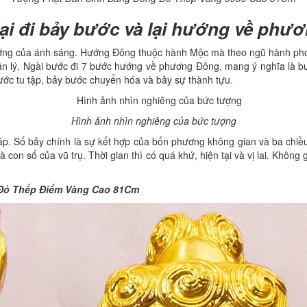
lại đi bảy bước và lại hướng về ph
ng của ánh sáng. Hướng Đông thuộc hành Mộc mà theo ngũ hành phong 
chân lý. Ngài bước đi 7 bước hướng về phương Đông, mang ý nghĩa là bư
bước tu tập, bảy bước chuyển hóa và bảy sự thành tựu.
Hình ảnh nhìn nghiêng của bức tượng
. Số bảy chính là sự kết hợp của bốn phương không gian và ba chiều t
à con số của vũ trụ. Thời gian thì có quá khứ, hiện tại và vị lai. Không
Đỏ Thếp Điểm Vàng Cao 81Cm