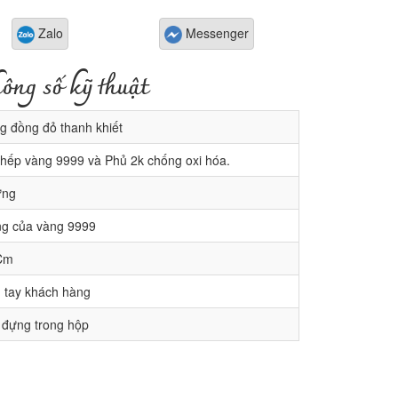
Zalo
Messenger
ông số kỹ thuật
 đồng đỏ thanh khiết
hếp vàng 9999 và Phủ 2k chống oxi hóa.
ứng
g của vàng 9999
Cm
 tay khách hàng
 đựng trong hộp