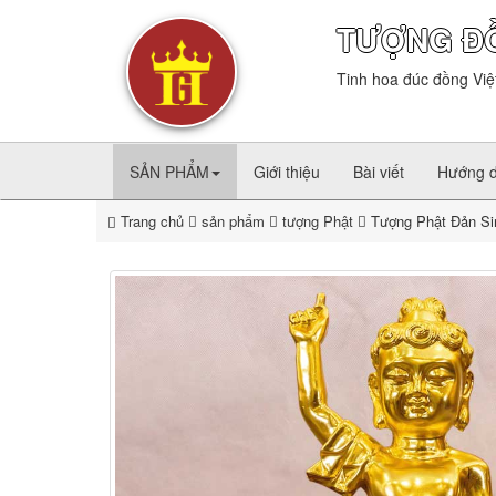
TƯỢNG Đ
Tinh hoa đúc đồng Việ
SẢN PHẨM
Giới thiệu
Bài viết
Hướng 
Trang chủ
sản phẩm
tượng Phật
Tượng Phật Đản Si