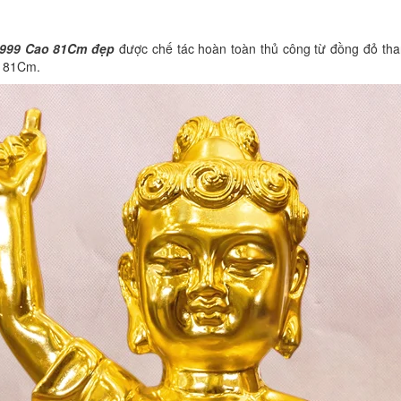
9999 Cao 81Cm đẹp
được chế tác hoàn toàn thủ công từ đồng đỏ thanh
ể 81Cm.