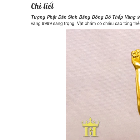
Chi tiết
Tượng Phật Đản Sinh Bằng Đồng Đỏ Thếp Vàng 
vàng 9999 sang trọng. Vật phẩm có chiều cao tổng th