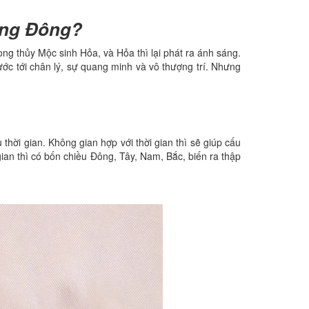
ương Đông?
thủy Mộc sinh Hỏa, và Hỏa thì lại phát ra ánh sáng.
ớc tới chân lý, sự quang minh và vô thượng trí. Nhưng
hời gian. Không gian hợp với thời gian thì sẽ giúp cấu
 gian thì có bốn chiều Đông, Tây, Nam, Bắc, biến ra thập