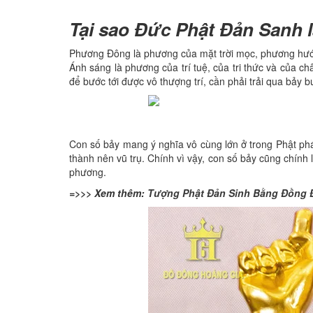
Tại sao Đức Phật Đản Sanh 
Phương Đông là phương của mặt trời mọc, phương hướ
Ánh sáng là phương của trí tuệ, của tri thức và của 
để bước tới được vô thượng trí, cần phải trải qua bảy 
Con số bảy mang ý nghĩa vô cùng lớn ở trong Phật pháp
thành nên vũ trụ. Chính vì vậy, con số bảy cũng chính l
phương.
=>>> Xem thêm:
Tượng Phật Đản Sinh Bằng Đồng 