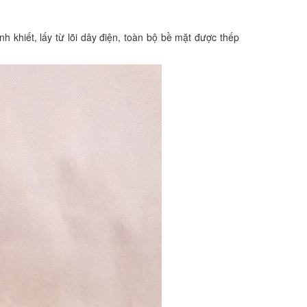
 khiết, lấy từ lõi dây điện, toàn bộ bề mặt được thếp