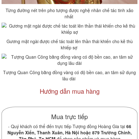
Từng đường nét trên pho tượng được nghệ nhân chế tác tinh xảo
nhất
Gương mặt ngài được chế tác toát lên thần thái khiến cho kẻ thù
khiếp sợ
Tượng Quan Công bằng đồng vàng có độ bền cao, an tâm sử dụng
lâu dài
Hướng dẫn mua hàng
Mua trực tiếp
- Quý khách có thể đến trực tiếp Tượng đồng Hoàng Gia tại
66
Nguyễn Xiển, Thanh Xuân, Hà Nội hoặc 879 Trường Chinh,
Tân Phú, Tp.HCM
để chọn sản phẩm và mua hàng