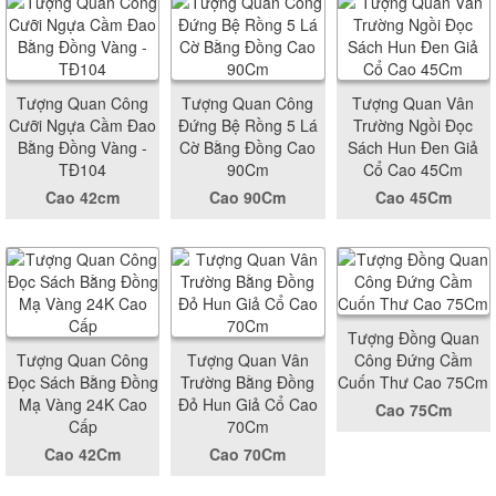
Tượng Quan Công
Tượng Quan Công
Tượng Quan Vân
Cưỡi Ngựa Cầm Đao
Đứng Bệ Rồng 5 Lá
Trường Ngồi Đọc
Bằng Đồng Vàng -
Cờ Bằng Đồng Cao
Sách Hun Đen Giả
TĐ104
90Cm
Cổ Cao 45Cm
Cao 42cm
Cao 90Cm
Cao 45Cm
Tượng Đồng Quan
Tượng Quan Công
Tượng Quan Vân
Công Đứng Cầm
Đọc Sách Bằng Đồng
Trường Bằng Đồng
Cuốn Thư Cao 75Cm
Mạ Vàng 24K Cao
Đỏ Hun Giả Cổ Cao
Cao 75Cm
Cấp
70Cm
Cao 42Cm
Cao 70Cm