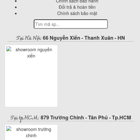
Chính sách bảo hành
Đổi trả & hoàn tiền
Chính sách bảo mật
Tại Hà Nội:
66 Nguyễn Xiển - Thanh Xuân - HN
Tại tp.HCM:
879 Trường Chinh - Tân Phú - Tp.HCM