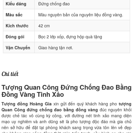
Kiểu dáng
Đứng chống đao
Màu sắc
Màu nguyên bản của nguyên liệu đồng vàng.
Kích thước
42 cm
Đóng gói
Bọc 2 lớp xốp, đựng hộp quà tặng
Vận Chuyển
Giao hàng tận nơi.
Chi tiết
Tượng Quan Công Đứng Chống Đao Bằng
Đồng Vàng Tinh Xảo
Tượng đồng Hoàng Gia
xin gửi đến quý khách hàng pho
tượng
Quan Công đứng chống đao bằng đồng vàng
đúc nguyên khối
được chế tác vô cùng kỳ công, với đường nét tinh xảo mang diện
mạo uy nghiêm và anh dũng sẽ là pho tượng độc đáo mà gia chủ
nên sở hữu để đặt tại phòng khách sang trọng vừa tôn lên vẻ đẹp