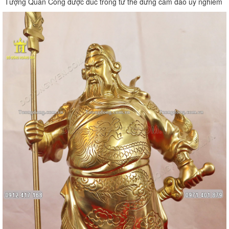
Tượng Quan Công được đúc trong tư thế đứng cầm đao uy nghiêm