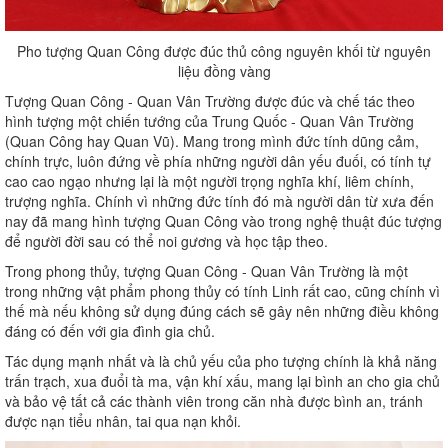
Pho tượng Quan Công được đúc thủ công nguyên khối từ nguyên
liệu đồng vàng
Tượng Quan Công - Quan Vân Trường được đúc và chế tác theo
hình tượng một chiến tướng của Trung Quốc - Quan Vân Trường
(Quan Công hay Quan Vũ). Mang trong mình đức tính dũng cảm,
chính trực, luôn đứng về phía những người dân yếu đuối, có tính tự
cao cao ngạo nhưng lại là một người trọng nghĩa khí, liêm chính,
trượng nghĩa. Chính vì những đức tính đó mà người dân từ xưa đến
nay đã mang hình tượng Quan Công vào trong nghệ thuật đúc tượng
để người đời sau có thể noi gương và học tập theo.
Trong phong thủy, tượng Quan Công - Quan Vân Trường là một
trong những vật phẩm phong thủy có tính Linh rất cao, cũng chính vì
thế mà nếu không sử dụng đúng cách sẽ gây nên những điều không
đáng có đến với gia đình gia chủ.
Tác dụng mạnh nhất và là chủ yếu của pho tượng chính là khả năng
trấn trạch, xua đuổi tà ma, vận khí xấu, mang lại bình an cho gia chủ
và bảo vệ tất cả các thành viên trong căn nhà được bình an, tránh
được nạn tiểu nhân, tai qua nạn khỏi.