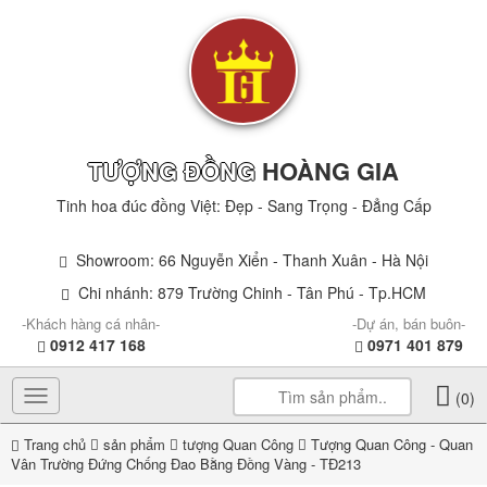
TƯỢNG ĐỒNG
HOÀNG GIA
Tinh hoa đúc đồng Việt: Đẹp - Sang Trọng - Đẳng Cấp
Showroom: 66 Nguyễn Xiển - Thanh Xuân - Hà Nội
Chi nhánh: 879 Trường Chinh - Tân Phú - Tp.HCM
-Khách hàng cá nhân-
-Dự án, bán buôn-
0912 417 168
0971 401 879
Toggle
(0)
navigation
Trang chủ
sản phẩm
tượng Quan Công
Tượng Quan Công - Quan
Vân Trường Đứng Chống Đao Bằng Đồng Vàng - TĐ213