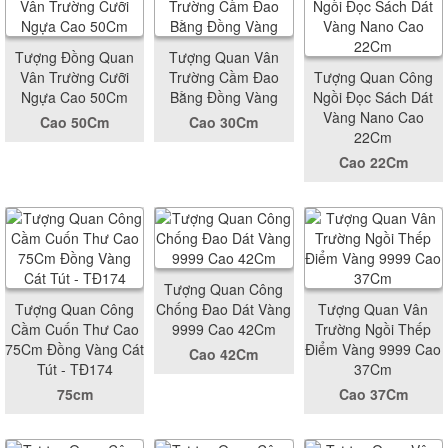
Tượng Đồng Quan
Tượng Quan Vân
Vân Trường Cưỡi
Trường Cầm Đao
Tượng Quan Công
Ngựa Cao 50Cm
Bằng Đồng Vàng
Ngồi Đọc Sách Dát
Vàng Nano Cao
Cao 50Cm
Cao 30Cm
22Cm
Cao 22Cm
Tượng Quan Công
Tượng Quan Công
Chống Đao Dát Vàng
Tượng Quan Vân
Cầm Cuốn Thư Cao
9999 Cao 42Cm
Trường Ngồi Thếp
75Cm Đồng Vàng Cát
Điểm Vàng 9999 Cao
Cao 42Cm
Tút - TĐ174
37Cm
75cm
Cao 37Cm