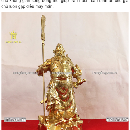
cho không gian sống đồng thời giúp trấn trạch, cầu bình an cho gia
chủ luôn gặp điều may mắn.