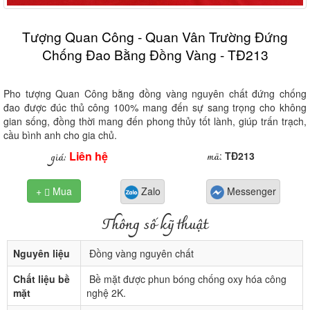
Tượng Quan Công - Quan Vân Trường Đứng
Chống Đao Bằng Đồng Vàng - TĐ213
Pho tượng Quan Công bằng đồng vàng nguyên chất đứng chống
đao được đúc thủ công 100% mang đến sự sang trọng cho không
gian sống, đồng thời mang đến phong thủy tốt lành, giúp trấn trạch,
cầu bình anh cho gia chủ.
Liên hệ
mã
giá:
:
TĐ213
+
Mua
Zalo
Messenger

Thông số kỹ thuật
Nguyên liệu
Đồng vàng nguyên chất
Chất liệu bề
Bề mặt được phun bóng chống oxy hóa công
mặt
nghệ 2K.