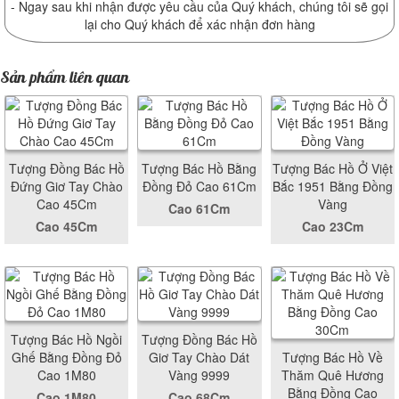
- Ngay sau khi nhận được yêu cầu của Quý khách, chúng tôi sẽ gọi
lại cho Quý khách để xác nhận đơn hàng
Sản phẩm liên quan
Tượng Đồng Bác Hồ
Tượng Bác Hồ Bằng
Tượng Bác Hồ Ở Việt
Đứng Giơ Tay Chào
Đồng Đỏ Cao 61Cm
Bắc 1951 Bằng Đồng
Cao 45Cm
Vàng
Cao 61Cm
Cao 45Cm
Cao 23Cm
Tượng Bác Hồ Ngồi
Tượng Đồng Bác Hồ
Ghế Bằng Đồng Đỏ
Giơ Tay Chào Dát
Tượng Bác Hồ Về
Cao 1M80
Vàng 9999
Thăm Quê Hương
Bằng Đồng Cao
Cao 1M80
Cao 68Cm