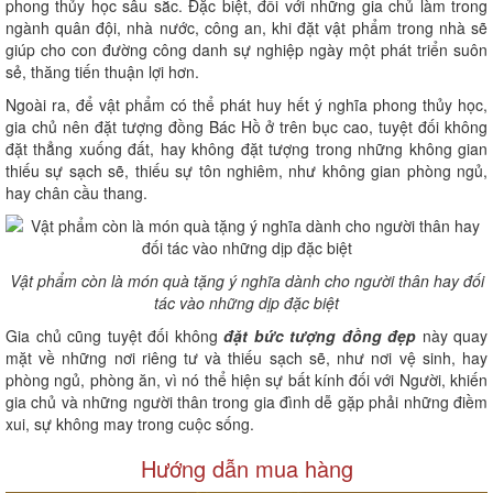
phong thủy học sâu sắc. Đặc biệt, đối với những gia chủ làm trong
ngành quân đội, nhà nước, công an, khi đặt vật phẩm trong nhà sẽ
giúp cho con đường công danh sự nghiệp ngày một phát triển suôn
sẻ, thăng tiến thuận lợi hơn.
Ngoài ra, để vật phẩm có thể phát huy hết ý nghĩa phong thủy học,
gia chủ nên đặt tượng đồng Bác Hồ ở trên bục cao, tuyệt đối không
đặt thẳng xuống đất, hay không đặt tượng trong những không gian
thiếu sự sạch sẽ, thiếu sự tôn nghiêm, như không gian phòng ngủ,
hay chân cầu thang.
Vật phẩm còn là món quà tặng ý nghĩa dành cho người thân hay đối
tác vào những dịp đặc biệt
Gia chủ cũng tuyệt đối không
đặt bức tượng đồng đẹp
này quay
mặt về những nơi riêng tư và thiếu sạch sẽ, như nơi vệ sinh, hay
phòng ngủ, phòng ăn, vì nó thể hiện sự bất kính đối với Người, khiến
gia chủ và những người thân trong gia đình dễ gặp phải những điềm
xui, sự không may trong cuộc sống.
Hướng dẫn mua hàng