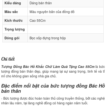
Kiểu dáng
Dáng bán thân
Màu sắc
Màu nguyên bản của đồng đỏ
Kích thước
Cao 55Cm
Trọng lượng
Đóng gói
Bọc xốp đựng trong hộp
Chi tiết
Tượng Đồng Bác Hồ Khắc Chữ Làm Quà Tặng Cao 55Cm
là bức
tượng đồng bán thân đẹp, giúp mang lại sự sang trọng, tinh tế và tỉ
mỉ cho không gian sống nhà gia chủ.
Đặc điểm nổi bật của bức tượng đồng Bác Hồ
bán thân
- Bức tượng được đúc hoàn toàn thủ công truyền thống, bởi các nghệ
nhân lâu năm, tại làng nghề đồng có hàng ngàn năm tuổi.