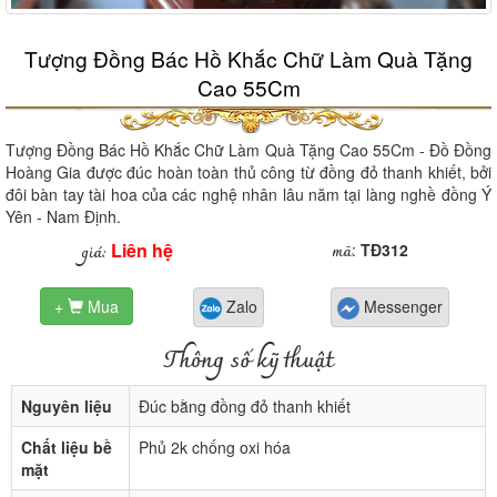
Tượng Đồng Bác Hồ Khắc Chữ Làm Quà Tặng
Cao 55Cm
Tượng Đồng Bác Hồ Khắc Chữ Làm Quà Tặng Cao 55Cm - Đồ Đồng
Hoàng Gia được đúc hoàn toàn thủ công từ đồng đỏ thanh khiết, bởi
đôi bàn tay tài hoa của các nghệ nhân lâu năm tại làng nghề đồng Ý
Yên - Nam Định.
Liên hệ
mã
giá:
:
TĐ312
+
Mua
Zalo
Messenger

Thông số kỹ thuật
Nguyên liệu
Đúc bằng đồng đỏ thanh khiết
Chất liệu bề
Phủ 2k chống oxi hóa
mặt