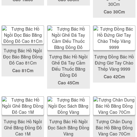
30Cm
Cao 30Cm
Tượng Bác Hồ Ngồi
Đọc Báo Bằng Đồng
Tượng Bác Hồ Ngồi
Tượng Đồng Bác Hồ
Đỏ Cao 81Cm
Ghế Đá Tay Cầm
Đứng Giơ Tay Chào
Điếu Thuốc Bằng
Thếp Vàng 9999
Cao 81Cm
Đồng Đỏ
Cao 42Cm
Cao 45Cm
Tượng Bác Hồ Ngồi
Tượng Bác Hồ Ngồi
Tượng Chân Dung
Ghế Bằng Đồng Đỏ
Đọc Sách Bằng Đồng
Bác Hồ Bằng Đồng
Cao 1M
Vàng
Vàng Cao 70Cm