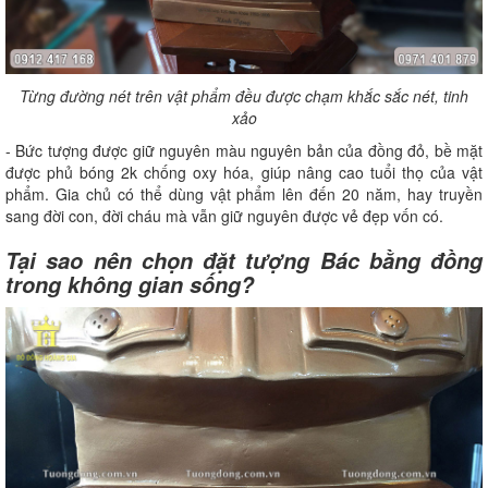
Từng đường nét trên vật phẩm đều được chạm khắc sắc nét, tinh
xảo
- Bức tượng được giữ nguyên màu nguyên bản của đồng đỏ, bề mặt
được phủ bóng 2k chống oxy hóa, giúp nâng cao tuổi thọ của vật
phẩm. Gia chủ có thể dùng vật phẩm lên đến 20 năm, hay truyền
sang đời con, đời cháu mà vẫn giữ nguyên được vẻ đẹp vốn có.
Tại sao nên chọn đặt tượng Bác bằng đồng
trong không gian sống?