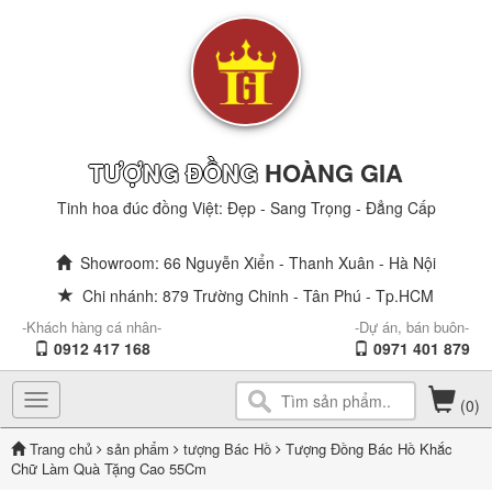
TƯỢNG ĐỒNG
HOÀNG GIA
Tinh hoa đúc đồng Việt: Đẹp - Sang Trọng - Đẳng Cấp
Showroom: 66 Nguyễn Xiển - Thanh Xuân - Hà Nội
Chi nhánh: 879 Trường Chinh - Tân Phú - Tp.HCM
-Khách hàng cá nhân-
-Dự án, bán buôn-
0912 417 168
0971 401 879
Toggle
(0)
navigation
Trang chủ
sản phẩm
tượng Bác Hồ
Tượng Đồng Bác Hồ Khắc
Chữ Làm Quà Tặng Cao 55Cm