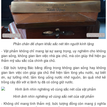
Phần chân đế chạm khắc sắc nét tên người kính tặng
- Vật phẩm không chỉ mang lại sự sang trọng, uy nghiêm cho không
gian sống, không gian làm việc nhà gia chủ, mà còn giúp thể hiện gu
thẩm mỹ sâu sắc của chính gia chủ.
- Đặt bức tượng Bác bằng đồng trong không gian sống hay không
gian làm việc còn giúp gia chủ thể hiện tấm lòng yêu nước, sự biết
ơn, sự tưởng nhớ, tấm lòng uống nước nhớ nguồn, ăn quả nhớ kẻ
trồng cây đối với vị lãnh tụ đã có công giữ nước.
Hình ảnh nhìn nghiêng vô cùng sắc nét của vật phẩm
- Không chỉ mang tính thẩm mỹ, bức tượng đồng còn mang ý nghĩa