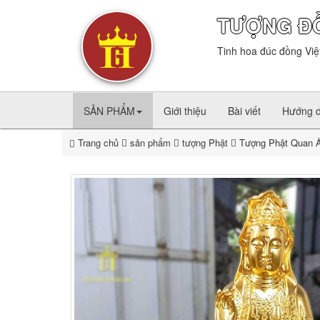
TƯỢNG Đ
Tinh hoa đúc đồng Việ
SẢN PHẨM
Giới thiệu
Bài viết
Hướng 
Trang chủ
sản phẩm
tượng Phật
Tượng Phật Quan Â