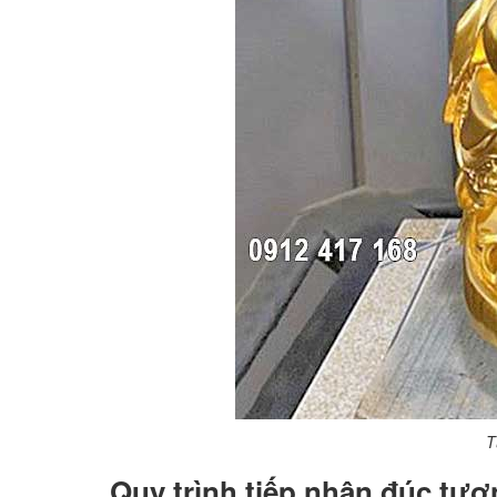
T
Quy trình tiếp nhận đúc tư