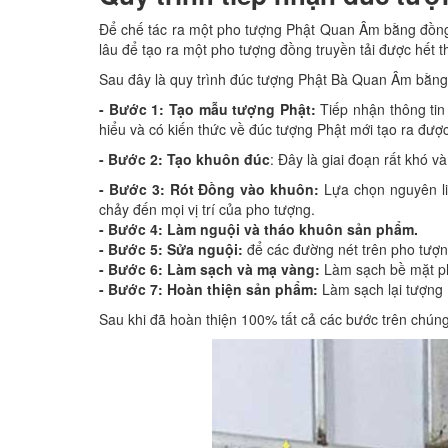
Để chế tác ra một pho tượng Phật Quan Âm bằng đồng c
lâu để tạo ra một pho tượng đồng truyền tải được hết
Sau đây là quy trình đúc tượng Phật Bà Quan Âm bằng
- Bước 1: Tạo mẫu tượng Phật:
Tiếp nhận thông tin
hiểu và có kiến thức về đúc tượng Phật mới tạo ra đư
- Bước 2: Tạo khuôn đúc
: Đây là giai đoạn rất khó 
- Bước 3: Rót Đồng vào khuôn:
Lựa chọn nguyên li
chảy đến mọi vị trí của pho tượng.
- Bước 4: Làm nguội và tháo khuôn sản phẩm.
- Bước 5: Sửa nguội:
để các đường nét trên pho tượ
- Bước 6: Làm sạch và mạ vàng:
Làm sạch bề mặt ph
- Bước 7: Hoàn thiện sản phẩm:
Làm sạch lại tượng
Sau khi đã hoàn thiện 100% tất cả các bước trên chúng 