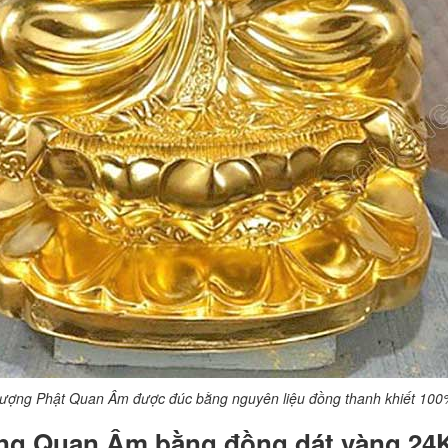
ượng Phật Quan Âm được đúc bằng nguyên liệu đồng thanh khiết 10
ợng Quan Âm bằng đồng dát vàng 24