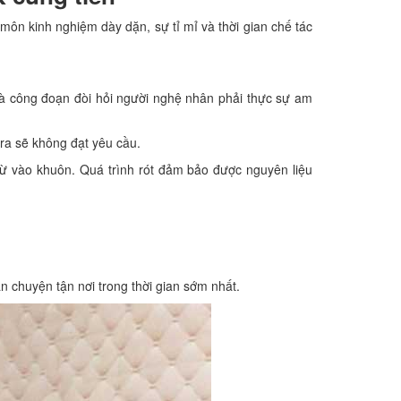
ôn kinh nghiệm dày dặn, sự tỉ mỉ và thời gian chế tác
là công đoạn đòi hỏi người nghệ nhân phải thực sự am
o ra sẽ không đạt yêu cầu.
từ vào khuôn. Quá trình rót đảm bảo được nguyên liệu
n chuyện tận nơi trong thời gian sớm nhất.