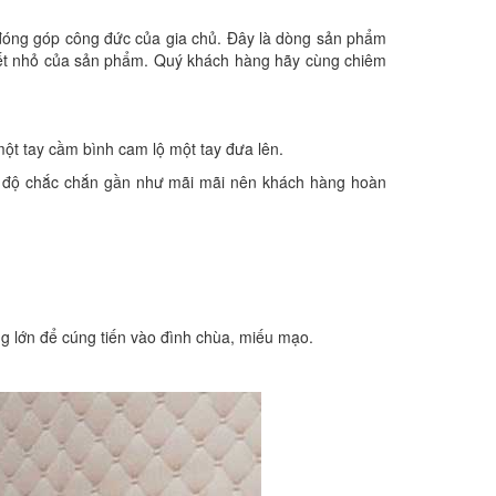
đóng góp công đức của gia chủ. Đây là dòng sản phẩm
 tiết nhỏ của sản phẩm. Quý khách hàng hãy cùng chiêm
một tay cầm bình cam lộ một tay đưa lên.
o độ chắc chắn gần như mãi mãi nên khách hàng hoàn
g lớn để cúng tiến vào đình chùa, miếu mạo.