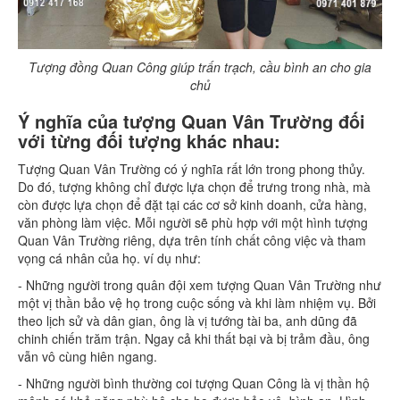
Tượng đồng Quan Công giúp trấn trạch, cầu bình an cho gia
chủ
Ý nghĩa của tượng Quan Vân Trường đối
với từng đối tượng khác nhau:
Tượng Quan Vân Trường có ý nghĩa rất lớn trong phong thủy.
Do đó, tượng không chỉ được lựa chọn để trưng trong nhà, mà
còn được lựa chọn để đặt tại các cơ sở kinh doanh, cửa hàng,
văn phòng làm việc. Mỗi người sẽ phù hợp với một hình tượng
Quan Vân Trường riêng, dựa trên tính chất công việc và tham
vọng cá nhân của họ. ví dụ như:
- Những người trong quân đội xem tượng Quan Vân Trường như
một vị thần bảo vệ họ trong cuộc sống và khi làm nhiệm vụ. Bởi
theo lịch sử và dân gian, ông là vị tướng tài ba, anh dũng đã
chinh chiến trăm trận. Ngay cả khi thất bại và bị trảm đầu, ông
vẫn vô cùng hiên ngang.
- Những người bình thường coi tượng Quan Công là vị thần hộ