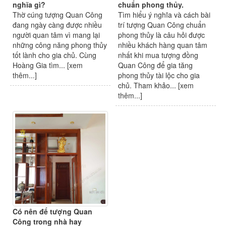
nghĩa gì?
chuẩn phong thủy.
Thờ cúng tượng Quan Công
Tìm hiểu ý nghĩa và cách bài
đang ngày càng được nhiều
trí tượng Quan Công chuẩn
người quan tâm vì mang lại
phong thủy là câu hỏi được
những công năng phong thủy
nhiều khách hàng quan tâm
tốt lành cho gia chủ. Cùng
nhất khi mua tượng đồng
Hoàng Gia tìm... [
xem
Quan Công để gia tăng
thêm...
]
phong thủy tài lộc cho gia
chủ. Tham khảo... [
xem
thêm...
]
Có nên để tượng Quan
Công trong nhà hay