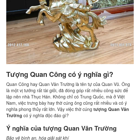
Tượng Quan Công có ý nghĩa gì?
Quan Công hay Quan Vân Trường là tên tự của Quan Vũ. Ông
là một vị tướng rất tài giỏi, đã đóng góp rất nhiều công sức để
lập nên nhà Thục Hán. Không chỉ có Trung Quốc, mà ở Việt
Nam, việc trưng bày hay thờ cúng ông cũng rất nhiều và có ý
nghĩa phong thủy rất lớn. Vậy việc thờ cúng
tượng Quan Vân
Trường
có ý nghĩa độc đáo gì?
Ý nghĩa của tượng Quan Vân Trường
Bảo vệ bình an, hóa giải sát khí