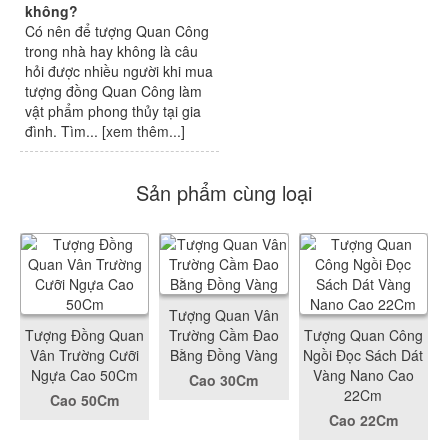
không?
Có nên để tượng Quan Công
trong nhà hay không là câu
hỏi được nhiều người khi mua
tượng đồng Quan Công làm
vật phẩm phong thủy tại gia
đình. Tìm... [
xem thêm...
]
Sản phẩm cùng loại
Tượng Quan Vân
Tượng Đồng Quan
Trường Cầm Đao
Tượng Quan Công
Vân Trường Cưỡi
Bằng Đồng Vàng
Ngồi Đọc Sách Dát
Ngựa Cao 50Cm
Vàng Nano Cao
Cao 30Cm
22Cm
Cao 50Cm
Cao 22Cm