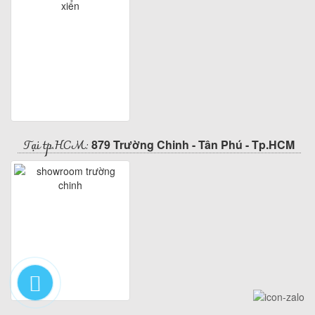
Tại tp.HCM:
879 Trường Chinh - Tân Phú - Tp.HCM