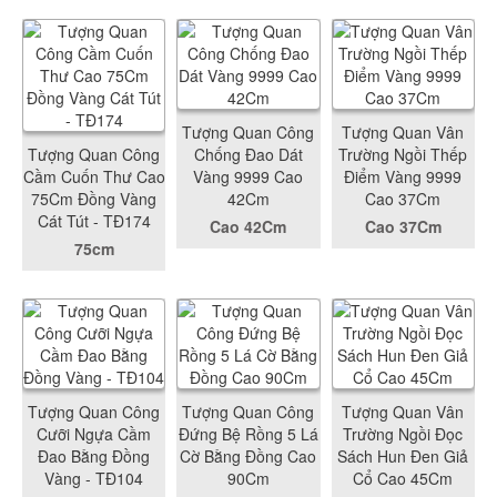
Tượng Quan Công
Tượng Quan Vân
Tượng Quan Công
Chống Đao Dát
Trường Ngồi Thếp
Cầm Cuốn Thư Cao
Vàng 9999 Cao
Điểm Vàng 9999
75Cm Đồng Vàng
42Cm
Cao 37Cm
Cát Tút - TĐ174
Cao 42Cm
Cao 37Cm
75cm
Tượng Quan Công
Tượng Quan Công
Tượng Quan Vân
Cưỡi Ngựa Cầm
Đứng Bệ Rồng 5 Lá
Trường Ngồi Đọc
Đao Bằng Đồng
Cờ Bằng Đồng Cao
Sách Hun Đen Giả
Vàng - TĐ104
90Cm
Cổ Cao 45Cm