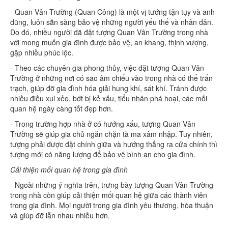
- Quan Vân Trường (Quan Công) là một vị tướng tận tụy và anh
dũng, luôn sẵn sàng bảo vệ những người yếu thế và nhân dân.
Do đó, nhiều người đã đặt tượng Quan Vân Trường trong nhà
với mong muốn gia đình được bảo vệ, an khang, thịnh vượng,
gặp nhiều phúc lộc.
- Theo các chuyên gia phong thủy, việc đặt tượng Quan Vân
Trường ở những nơi có sao âm chiếu vào trong nhà có thể trấn
trạch, giúp đỡ gia đình hóa giải hung khí, sát khí. Tránh được
nhiều điều xui xẻo, bớt bị kẻ xấu, tiểu nhân phá hoại, các mối
quan hệ ngày càng tốt đẹp hơn.
- Trong trường hợp nhà ở có hướng xấu, tượng Quan Vân
Trường sẽ giúp gia chủ ngăn chặn tà ma xâm nhập. Tuy nhiên,
tượng phải được đặt chính giữa và hướng thẳng ra cửa chính thì
tượng mới có năng lượng để bảo vệ bình an cho gia đình.
Cải thiện mối quan hệ trong gia đình
- Ngoài những ý nghĩa trên, trưng bày tượng Quan Vân Trường
trong nhà còn giúp cải thiện mối quan hệ giữa các thành viên
trong gia đình. Mọi người trong gia đình yêu thương, hòa thuận
và giúp đỡ lẫn nhau nhiều hơn.