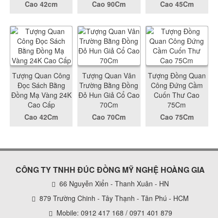
Cao 42cm
Cao 90Cm
Cao 45Cm
Tượng Quan Công
Tượng Quan Vân
Tượng Đồng Quan
Đọc Sách Bằng
Trường Bằng Đồng
Công Đứng Cầm
Đồng Mạ Vàng 24K
Đỏ Hun Giả Cổ Cao
Cuốn Thư Cao
Cao Cấp
70Cm
75Cm
Cao 42Cm
Cao 70Cm
Cao 75Cm
CÔNG TY TNHH ĐÚC ĐỒNG MỸ NGHỆ HOÀNG GIA
66 Nguyễn Xiển - Thanh Xuân - HN
879 Trường Chinh - Tây Thạnh - Tân Phú - HCM
Mobile: 0912 417 168 / 0971 401 879