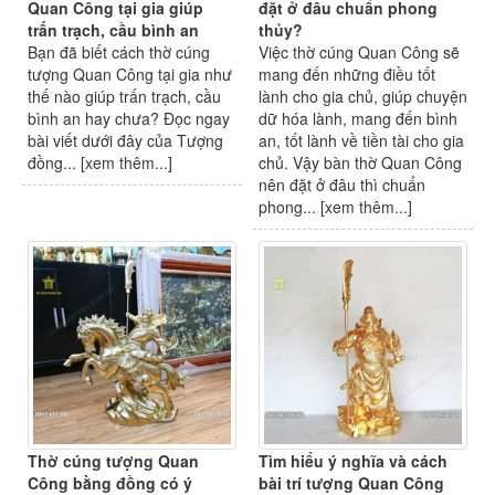
Quan Công tại gia giúp
đặt ở đâu chuẩn phong
trấn trạch, cầu bình an
thủy?
Bạn đã biết cách thờ cúng
Việc thờ cúng Quan Công sẽ
tượng Quan Công tại gia như
mang đến những điều tốt
thế nào giúp trấn trạch, cầu
lành cho gia chủ, giúp chuyện
bình an hay chưa? Đọc ngay
dữ hóa lành, mang đến bình
bài viết dưới đây của Tượng
an, tốt lành về tiền tài cho gia
đồng... [
xem thêm...
]
chủ. Vậy bàn thờ Quan Công
nên đặt ở đâu thì chuẩn
phong... [
xem thêm...
]
Thờ cúng tượng Quan
Tìm hiểu ý nghĩa và cách
Công bằng đồng có ý
bài trí tượng Quan Công