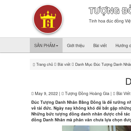
TƯỢNG Đ
Tinh hoa đúc đồng Việ
SẢN PHẨM
Giới thiệu
Bài viết
Hướng 
Trang chủ
Bài viết
Danh Mục Đúc Tượng Danh Nhâ
D
May 9, 2022 |
Tượng Đồng Hoàng Gia |
Bài Viết
Đúc Tượng Danh Nhân Bằng Đồng
là để tưởng nh
về tài đức. Ngày nay không khó để bắt gặp những
Những bức tượng đồng danh nhân được chế tác 
đồng Danh Nhân mà phân vân chưa lựa chọn được 