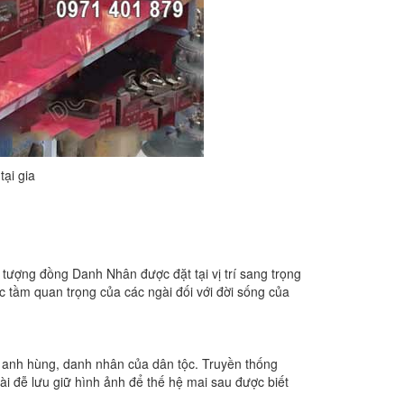
ại gia
 tượng đồng Danh Nhân được đặt tại vị trí sang trọng
 tầm quan trọng của các ngài đối với đời sống của
ị anh hùng, danh nhân của dân tộc. Truyền thống
ài đễ lưu giữ hình ảnh để thế hệ mai sau được biết