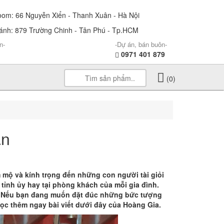
m: 66 Nguyễn Xiển - Thanh Xuân - Hà Nội
nh: 879 Trường Chinh - Tân Phú - Tp.HCM
n-
-Dự án, bán buôn-
0971 401 879
(0)
ân
 mộ và kính trọng đến những con người tài giỏi
tỉnh ủy hay tại phòng khách của mỗi gia đình.
. Nếu bạn đang muốn đặt đúc những bức tượng
ọc thêm ngay bài viết dưới đây của Hoàng Gia.