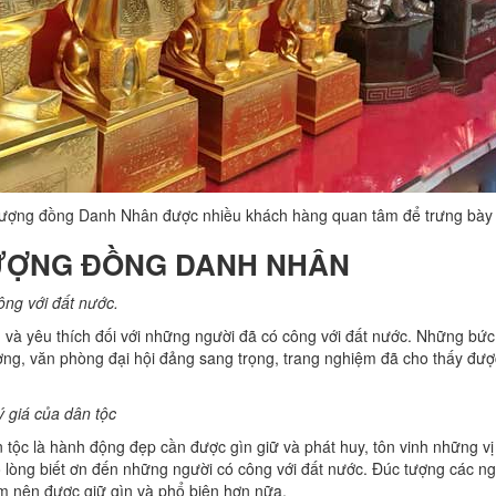
ượng đồng Danh Nhân được nhiều khách hàng quan tâm để trưng bày t
TƯỢNG ĐỒNG DANH NHÂN
ông với đất nước.
ng và yêu thích đối với những người đã có công với đất nước. Những bức
ờng, văn phòng đại hội đảng sang trọng, trang nghiệm đã cho thấy được
ý giá của dân tộc
tộc là hành động đẹp cần được gìn giữ và phát huy, tôn vinh những v
 lòng biết ơn đến những người có công với đất nước. Đúc tượng các ng
làm nên được giữ gìn và phổ biên hơn nữa.