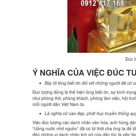
Đúc t
Ý NGHĨA CỦA VIỆC ĐÚC 
Bày tỏ lòng biết ơn đối với những người đã có c
Đúc tượng đồng là thể hiện lòng biết ơn, sự kính trọ
như phòng thờ, phòng khách, phòng làm việc, hội trư
mỗi người dân Việt Nam ta.
Là nghĩa cử cao đẹp, phát huy truyền thống qu
Việc đúc tượng các danh nhân văn hóa, anh hùng dân 
“Uống nước nhớ nguồn” đã có từ thời cha ông ta để tỏ
đến những vị danh nhân lịch sử của dân tộc là việc 