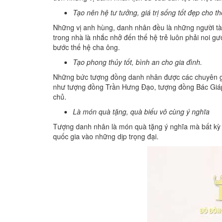
Tạo nên hệ tư tưởng, giá trị sống tốt đẹp cho t
Những vị anh hùng, danh nhân đều là những người tài
trong nhà là nhắc nhở đến thế hệ trẻ luôn phải noi 
bước thế hệ cha ông.
Tạo phong thủy tốt, bình an cho gia đình.
Những bức tượng đồng danh nhân được các chuyên gia
như tượng đồng Trần Hưng Đạo, tượng đồng Bác Giáp,
chủ.
Là món quà tặng, quà biếu vô cùng ý nghĩa
Tượng danh nhân là món quà tặng ý nghĩa mà bất kỳ a
quốc gia vào những dịp trọng đại.