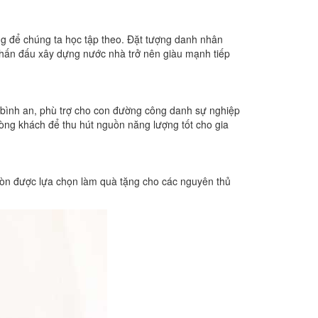
ng để chúng ta học tập theo. Đặt tượng danh nhân
phấn đấu xây dựng nước nhà trở nên giàu mạnh tiếp
bình an, phù trợ cho con đường công danh sự nghiệp
ng khách để thu hút nguồn năng lượng tốt cho gia
 còn được lựa chọn làm quà tặng cho các nguyên thủ