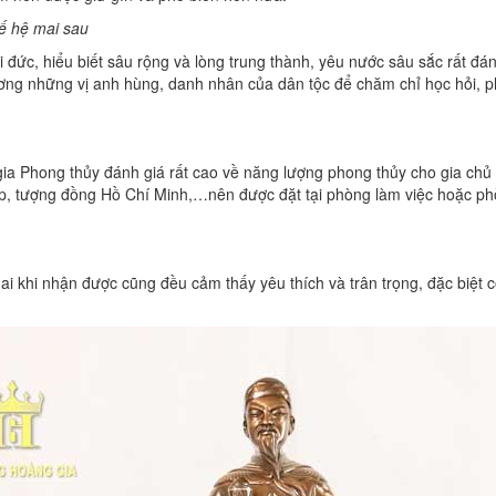
hế hệ mai sau
 đức, hiểu biết sâu rộng và lòng trung thành, yêu nước sâu sắc rất đá
gương những vị anh hùng, danh nhân của dân tộc để chăm chỉ học hỏi, 
 Phong thủy đánh giá rất cao về năng lượng phong thủy cho gia chủ 
 tượng đồng Hồ Chí Minh,…nên được đặt tại phòng làm việc hoặc phò
i khi nhận được cũng đều cảm thấy yêu thích và trân trọng, đặc biệt