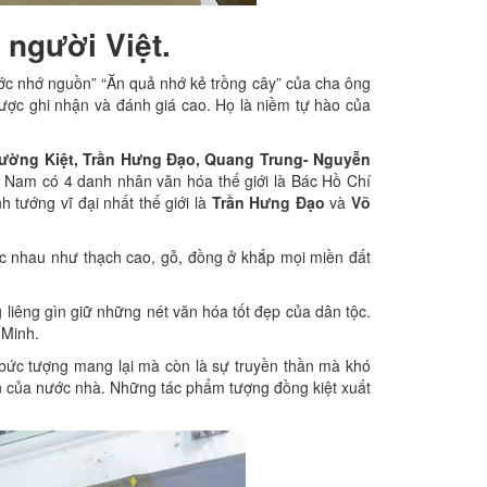
 người Việt.
ước nhớ nguồn” “Ăn quả nhớ kẻ trồng cây” của cha ông
c được ghi nhận và đánh giá cao. Họ là niềm tự hào của
ường Kiệt, Trần Hưng Đạo, Quang Trung- Nguyễn
t Nam có 4 danh nhân văn hóa thế giới là Bác Hồ Chí
 tướng vĩ đại nhất thế giới là
Trần Hưng Đạo
và
Võ
ác nhau như thạch cao, gỗ, đồng ở khắp mọi miền đất
 liêng gìn giữ những nét văn hóa tốt đẹp của dân tộc.
 Minh.
 bức tượng mang lại mà còn là sự truyền thần mà khó
lớn của nước nhà. Những tác phẩm tượng đồng kiệt xuất